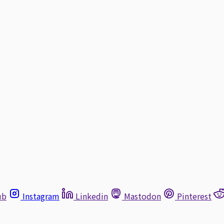
ub
Instagram
Linkedin
Mastodon
Pinterest