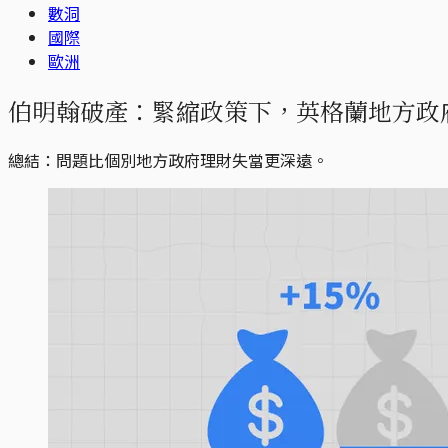
數洞
國際
歐洲
伯明翰破產：緊縮政策下，英格蘭地方政
總結：問題比個別地方政府理財失當更深遠。