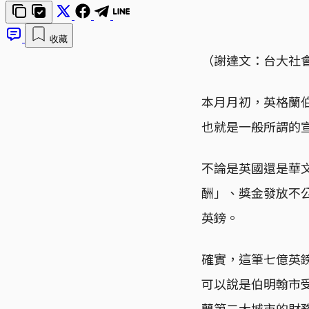
收藏
（謝達文：台大社
本月月初，英格蘭伯
也就是一般所謂的
不論是英國還是華
酬」、獎金發放不
英鎊。
確實，這筆七億英
可以說是伯明翰市
蘭第二大城市的財