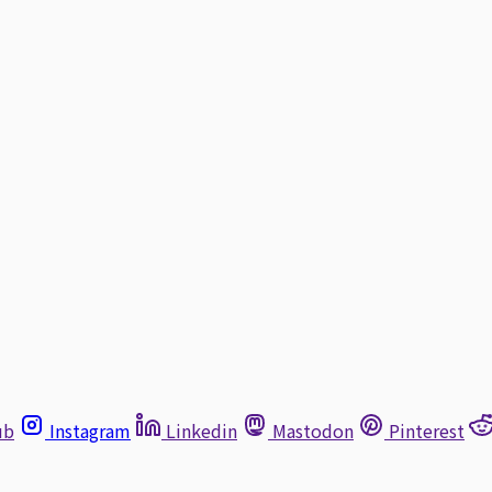
ub
Instagram
Linkedin
Mastodon
Pinterest