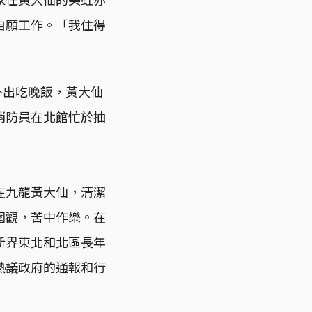
自願工作。「我住得
外出吃晚飯，黃大仙
消防員在北館忙於抽
在九龍黃大仙，清潔
圍觀，苦中作樂。在
新界東北和北區長年
熱議政府的通報和行