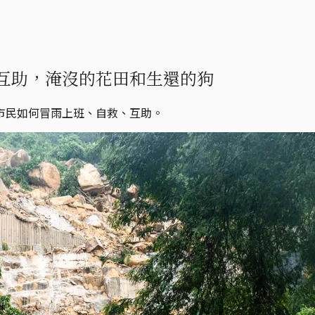
互助，淹沒的花田和生還的狗
市民如何冒雨上班、自救、互助。