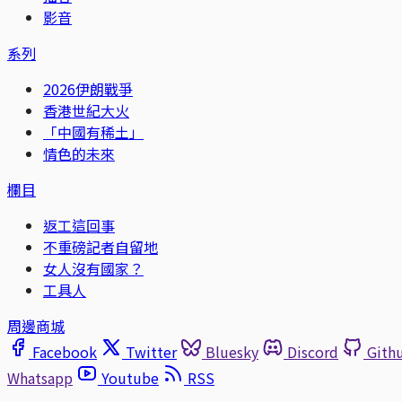
影音
系列
2026伊朗戰爭
香港世紀大火
「中國有稀土」
情色的未來
欄目
返工這回事
不重磅記者自留地
女人沒有國家？
工具人
周邊商城
Facebook
Twitter
Bluesky
Discord
Gith
Whatsapp
Youtube
RSS