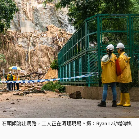
石頭傾瀉出馬路，工人正在清理現場。攝：Ryan Lai/端傳媒