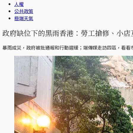
人權
公共政策
極端天氣
政府缺位下的黑雨香港：勞工搶修、小店
暴雨成災，政府被批通報和行動遲緩；端傳媒走訪四區，看看