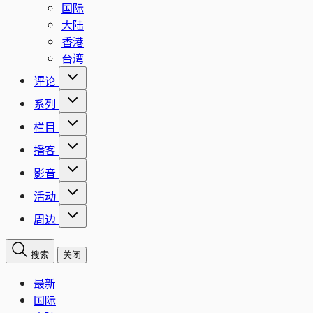
国际
大陆
香港
台湾
评论
系列
栏目
播客
影音
活动
周边
搜索
关闭
最新
国际