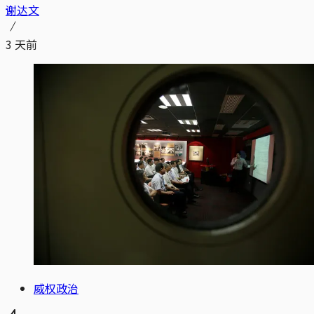
谢达文
3 天前
威权政治