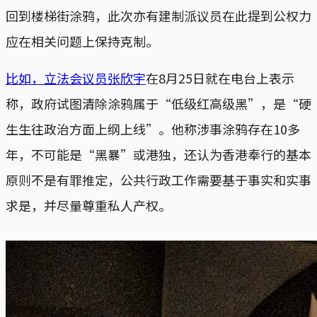
回到楼梯街涂鸦，此次亦有建制派议员在此提到公权力
应在相关问题上保持克制。
比如，立法会议员张欣宇
在8月25日就在电台上表示
称，政府试图清除涂鸦属于“低级红高级黑”，是“硬
生生往政治方面上纲上线”。他称涉事涂鸦存在10多
年，不可能是“黑暴”或港独，还认为香港奉行的基本
原则不是有罪推定，公共行政工作需要基于事实和实事
求是，并尽量尊重私人产权。