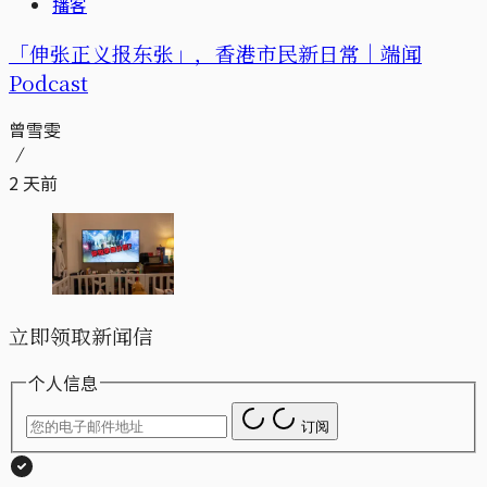
播客
「伸张正义报东张」，香港市民新日常｜端闻
Podcast
曾雪雯
2 天前
立即领取新闻信
个人信息
订阅