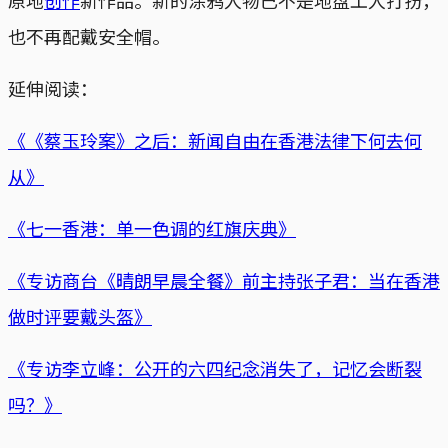
也不再配戴安全帽。
延伸阅读：
《《蔡玉玲案》之后：新闻自由在香港法律下何去何
从》
《七一香港：单一色调的红旗庆典》
《专访商台《晴朗早晨全餐》前主持张子君：当在香港
做时评要戴头盔》
《专访李立峰：公开的六四纪念消失了，记忆会断裂
吗？》