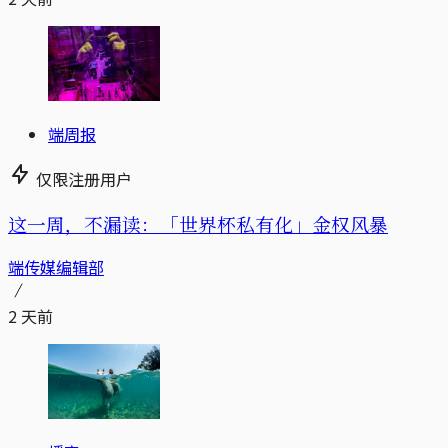
端周报
仅限注册用户
这一周，不漏读：「世界杯私有化」金权风暴
端传媒编辑部
2 天前