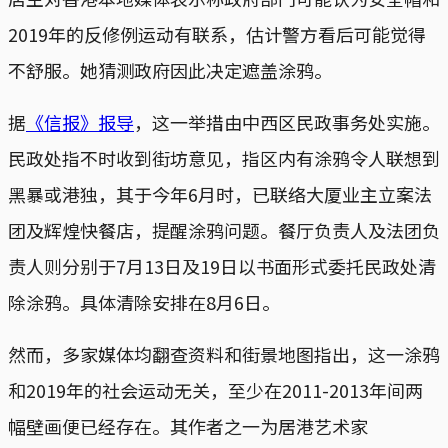
2019年的反修例运动有联系，估计警方看后可能觉得
不舒服。她猜测政府因此决定遮盖涂鸦。
据
《信报》报导
，这一举措由中西区民政事务处实施。
民政处指不时收到街坊意见，指区内有涂鸦令人联想到
黑暴或港独，其于今年6月时，已联络大厦业主立案法
团及辉煌快餐店，提醒涂鸦问题。餐厅负责人及法团负
责人则分别于7月13日及19日以书面形式委托民政处清
除涂鸦。具体清除安排在8月6日。
然而，多家媒体均翻查资料和街景地图指出，这一涂鸦
和2019年的社会运动无关，至少在2011-2013年间两
幅壁画便已经存在。其作者之一为居港艺术家