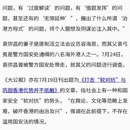
问题，有‘过度解读’的问题，有‘借题发挥’的问
题，甚至还有的‘无限延伸’”，搬出了什么所谓‘治
港方程式’的问题，将个人臆想及阴谋论注入其中。”
袁弥昌的妻子是建制派立法会议员容海恩，而其父袁弓
夷是警方国安处通缉的八名海外港人之一。7月24日，
袁弥昌曾被警方国安处带走，就其父的问题进行调查。
《大公报》亦在7月19日刊出题为
《打击“软对抗”与
巩固香港优势并不抵触》
的文章，指社会上有一种和国
家安全“软对抗”的势头，“在舆论、文化等范畴上发
难，破坏香港的由治及兴”，强调在此前提下，不存在
滥用国安法的情况。