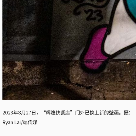
2023年8月27日，“辉煌快餐店”门外已换上新的壁画。摄：
Ryan Lai/端传媒