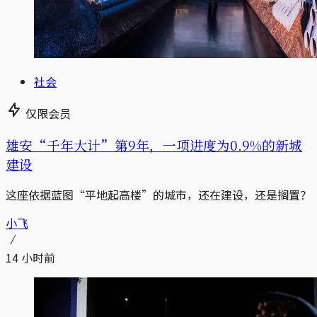
社会
仅限会员
雄安“千年大计”第9年，一项进度为0.9%的新城
建设
这座依据蓝图“平地起高楼”的城市，还在建设，还是搁置？
小飞
14 小时前