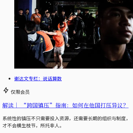
谢达文专栏：说话算数
仅限会员
解读｜
“跨国镇压”指南：如何在他国打压异议？
系统性的镇压不只需要投入资源，还需要长期的组织与制度，
才不会横生枝节，所托非人。