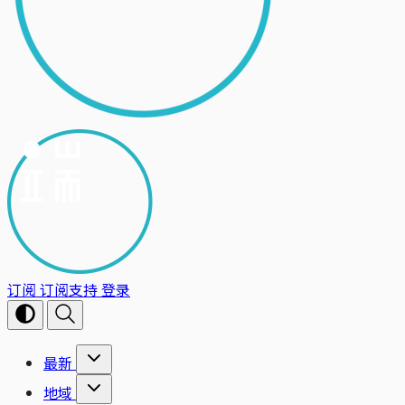
订阅
订阅支持
登录
最新
地域