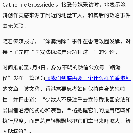
Catherine Grossrieder。接受传媒采访时，她表示涂
鸦创作灵感来源于附近的地盘工人，和其后的政治事件
毫无关联。
随着传媒报导，“涂鸦清除”事件在香港政圈发酵，对
接上了先前“国安法执法是否矫枉过正”的讨论。
时间推前至7月9日，身分不明的微信公众号“靖海
侯”发布一篇题为
《我们到底需要一个什么样的香港》
的文章。该文称，香港需要思考如何保持自身的独特
性，并抨击道：“少数人不是注重去宣传香港国安法和
爱国者治港的初心和宗旨，严格把握它们的适用范畴和
执行尺度，而是总是轻飘飘地把它们拿出来吓唬人、给
人贴标签”。