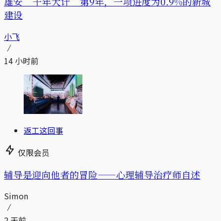
雄安“千年大计”第9年，一项进度为0.9%的新城
建设
小飞
14 小时前
返工这回事
仅限会员
辅导是迎向他者的冒险——心理辅导治疗师自述
Simon
2 天前