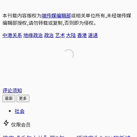
本刊载内容版权为
端传媒编辑部
或相关单位所有,未经端传媒
编辑部授权,请勿转载或复制,否则即为侵权。
中港关系
地缘政治
政治
艺术
大陆
香港
速递
评论须知
最新
更多
社会
仅限会员