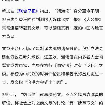
新加坡
《联合早报》
指出，“靖海侯”身分至今不明，
但考虑到香港的建制派喉舌媒体《文汇报》《大公报》
常常连篇转载其文章，可以猜测其有一定的中国内地官
方背景。
文章出台后引起了建制派内部的诸多讨论。包括立法会
建制派议员叶刘淑仪、江玉欢、谢伟俊在内多名人士均
撰文或发声指，当局在执行《国安法》时有“泛化”之
嫌。标榜为中间派的时事评论员和学者袁弥昌则更进一
步，发文指“治港方程式出问题”。
但随后，“靖海侯”就再次刊文，不点名指责袁弥昌的
解读，称社会上对之前文章的讨论“有‘断章取义’的