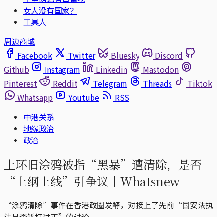
女人没有国家？
工具人
周边商城
Facebook
Twitter
Bluesky
Discord
Github
Instagram
Linkedin
Mastodon
Pinterest
Reddit
Telegram
Threads
Tiktok
Whatsapp
Youtube
RSS
中港关系
地缘政治
政治
上环旧涂鸦被指“黑暴”遭清除，是否
“上纲上线”引争议｜Whatsnew
“涂鸦清除”事件在香港政圈发酵，对接上了先前“国安法执
法是否矫枉过正”的讨论。