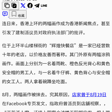
收藏
连日来，香港上环的两幅画作成为香港新闻焦点，甚至
引发了建制派议员对政府执法部门的批评。
位于上环半山楼梯街的“辉煌快餐店”是一家已经营数
十年的老店，以价格友善而著称。其门外原有两幅涂鸦
画作。画面上分别为一名着雨靴、橙色反光背心和黄色
安全帽的男工人，与一名着牛仔裤、黄色背心与安全帽
的女工人。两人拿着碗蹲坐吃面。
8月，两幅画作被抹去。究其原因，
店家曾于8月19日
在Facebook专页发文，指政府曾派员到店舖视察，，