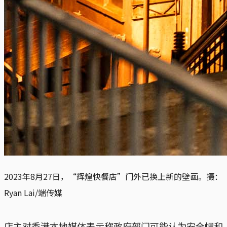
2023年8月27日，“辉煌快餐店”门外已换上新的壁画。摄：
Ryan Lai/端传媒
店主对香港本地媒体表示称政府部门可能认为安全帽和