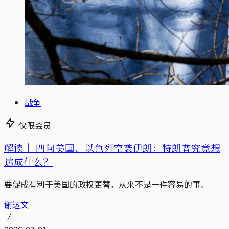
战争
仅限会员
解读｜
四问美国、以色列空袭伊朗：特朗普究竟想
达成什么？
要促成有利于美国的政权更替，从来不是一件容易的事。
谢达文