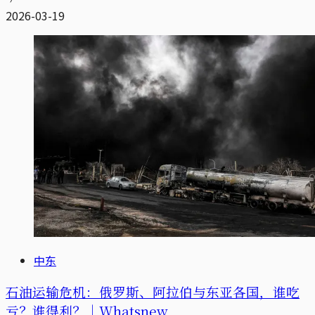
2026-03-19
中东
石油运输危机：俄罗斯、阿拉伯与东亚各国，谁吃
亏？谁得利？｜Whatsnew