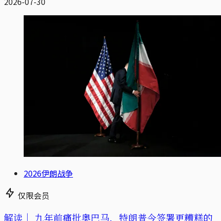
2026-07-30
2026伊朗战争
仅限会员
解读｜
九年前痛批奥巴马，特朗普今签署更糟糕的