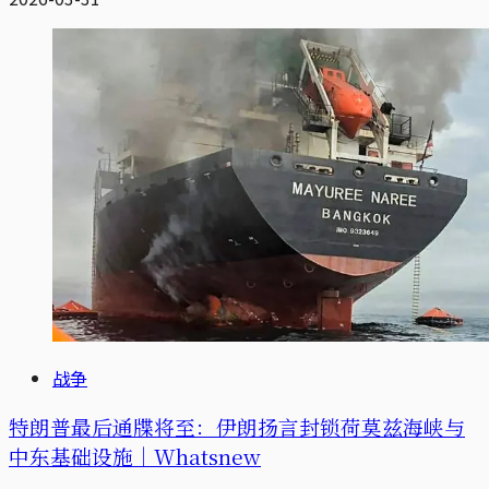
战争
特朗普最后通牒将至：伊朗扬言封锁荷莫兹海峡与
中东基础设施｜Whatsnew