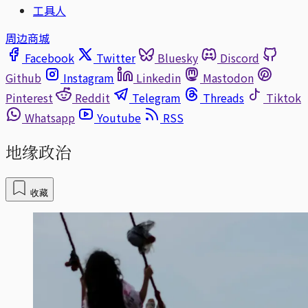
工具人
周边商城
Facebook
Twitter
Bluesky
Discord
Github
Instagram
Linkedin
Mastodon
Pinterest
Reddit
Telegram
Threads
Tiktok
Whatsapp
Youtube
RSS
地缘政治
收藏