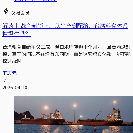
仅限会员
解读｜
战争封锁下，从生产到配给，台湾粮食体系
撑得住吗？
台湾粮食自给率仅三成，但白米库存逾十个月。一旦台海遭封
锁，真正的问题不在没有东西吃，而是这套粮食体系，能不能
撑过战时。
王志元
2026-04-10