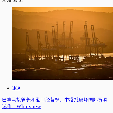
2026-03-01
速递
巴拿马接管长和港口经营权，中港批破坏国际贸易
运作｜Whatsnew