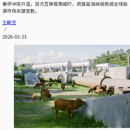
美伊冲突升温，双方互祭极限威吓，荷莫兹海峡局势成全球能
源市场关键变数。
王颖芝
2026-03-23