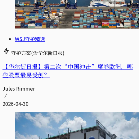
WSJ守护精选
守护方案(含华尔街日报)
【华尔街日报】第二次“中国冲击”席卷欧洲，哪
些股票最易受创？
Jules Rimmer
2026-04-30