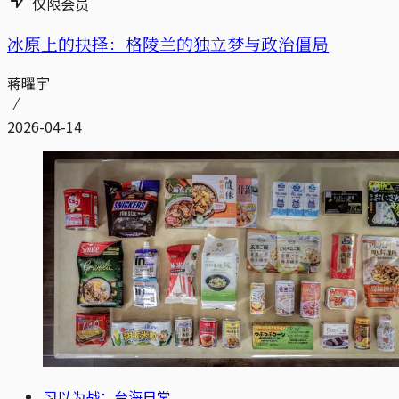
仅限会员
冰原上的抉择：格陵兰的独立梦与政治僵局
蒋曜宇
2026-04-14
习以为战：台海日常