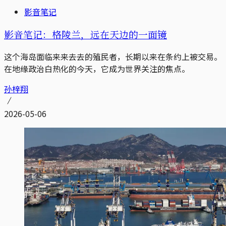
影音笔记
影音笔记：格陵兰，远在天边的一面镜
这个海岛面临来来去去的殖民者，长期以来在条约上被交易。
在地缘政治白热化的今天，它成为世界关注的焦点。
孙梓翔
2026-05-06