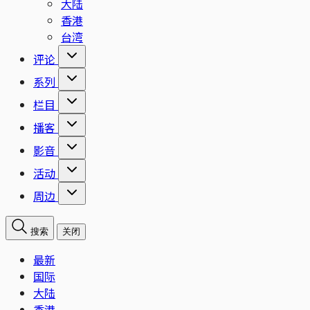
大陆
香港
台湾
评论
系列
栏目
播客
影音
活动
周边
搜索
关闭
最新
国际
大陆
香港