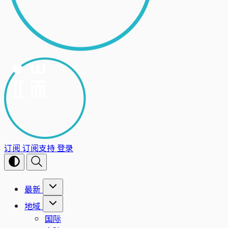
订阅
订阅支持
登录
最新
地域
国际