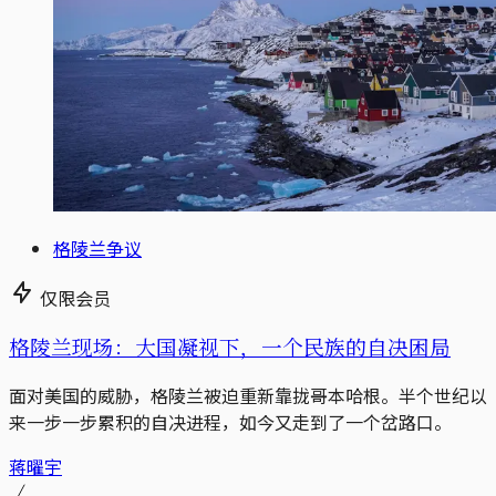
格陵兰争议
仅限会员
格陵兰现场：大国凝视下，一个民族的自决困局
面对美国的威胁，格陵兰被迫重新靠拢哥本哈根。半个世纪以
来一步一步累积的自决进程，如今又走到了一个岔路口。
蒋曜宇