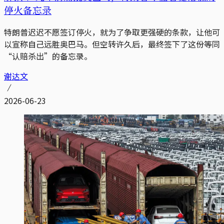
停火备忘录
特朗普迟迟不愿签订停火，就为了争取更强硬的条款，让他可
以宣称自己远胜奥巴马。但空转许久后，最终签下了这份等同
“认赔杀出”的备忘录。
谢达文
2026-06-23