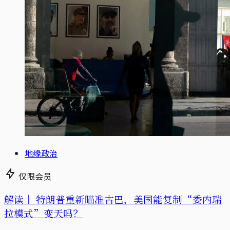
地缘政治
仅限会员
解读｜
特朗普重新瞄准古巴，美国能复制“委内瑞
拉模式”变天吗？