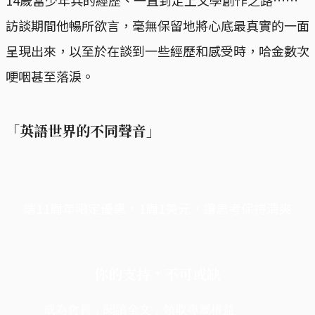
訪談期間他暢所欲言，毫無保留地將心底最真實的一面
呈現出來，以至於在談到一些經歷和感受時，哈金數次
哽咽甚至落淚。
「英語世界的不同聲音」
端11周年限定優惠，1周1美元，讓思考保持清爽
你的支持，不可或缺
成為會員，閱讀全文，領取專屬權益