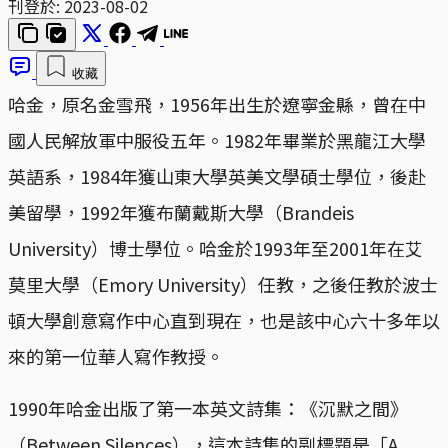
刊登於:
2023-08-02
收藏
哈金，原名金雪飛，1956年出生於遼寧金縣，曾在中
國人民解放軍中服役五年。1982年畢業於黑龍江大學
英語系，1984年獲山東大學英美文學碩士學位，後赴
美留學，1992年獲布蘭戴斯大學（Brandeis
University）博士學位。哈金於1993年至2001年在艾
莫里大學（Emory University）任教，之後任教於波士
頓大學創意寫作中心直到現在，也是該中心六十多年以
來的第一位華人寫作教授。
1990年哈金出版了第一本英文詩集：《沉默之間》
（Between Silences），這本詩集的副標題是「A