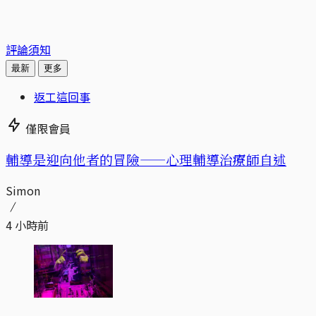
評論須知
最新
更多
返工這回事
僅限會員
輔導是迎向他者的冒險——心理輔導治療師自述
Simon
4 小時前