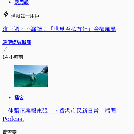
端周報
僅限註冊用戶
這一週，不漏讀：「世界盃私有化」金權風暴
端傳媒編輯部
14 小時前
播客
「伸張正義報東張」，香港市民新日常｜端聞
Podcast
曾雪雯