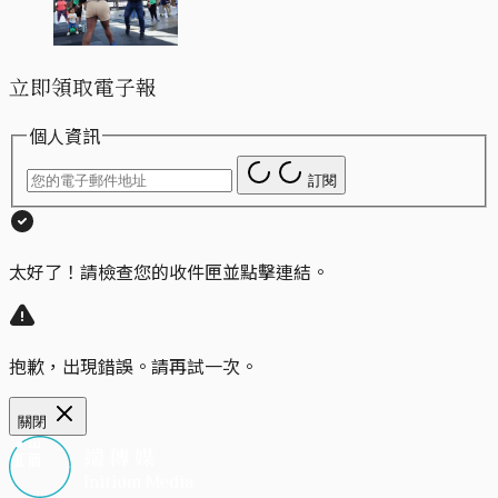
立即領取電子報
個人資訊
訂閱
太好了！請檢查您的收件匣並點擊連結。
抱歉，出現錯誤。請再試一次。
關閉