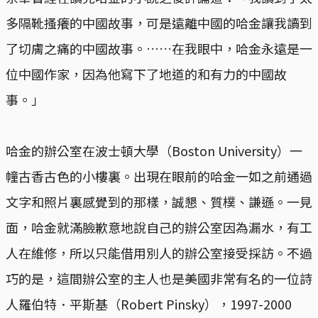
多隔靴搔癢的中國故事，可是遠離中國的哈金讓我讀到
了切膚之痛的中國故事。……在我眼中，哈金永遠是一
位中國作家，因為他寫下了地道的和有力的中國故
事。」
哈金的辦公室在波士頓大學（Boston University）一
幢古香古色的小樓裏。出現在眼前的哈金一如之前通過
文字和照片裏感覺到的那樣，誠懇、質樸、謙遜。一見
面，哈金就滿臉歉意地說自己的辦公室因為漏水，有工
人在維修，所以只能借用別人的辦公室接受採訪。不過
巧的是，這間辦公室的主人也是美國非常有名的一位詩
人羅伯特．平斯基（Robert Pinsky），1997-2000