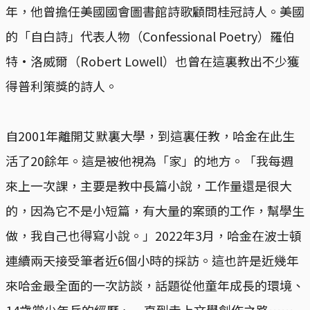
年，他曾擔任美國國會圖書館詩歌顧問桂冠詩人。美國
的「自白詩」代表人物（Confessional Poetry）羅伯
特·洛威爾（Robert Lowell）也曾在這裏教出不少獲
得普利策獎的詩人。
自2001年離開艾默裏大學，到這裏任教，哈金在此生
活了20餘年。這是被他視為「家」的地方。「我每週
來上一次課，主要是教中長篇小說，工作量還是很大
的，因為它不是小短篇，有大量的案頭的工作，幫學生
做，我自己也得寫小說。」2022年3月，哈金在波士頓
連續兩天接受筆者近6個小時的採訪。這也許是近幾年
來哈金最全面的一次訪談，話題從他童年成長的環境、
14歲當少年兵的經歷、一直到走上文學創作之路……