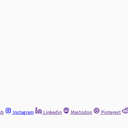
ub
Instagram
Linkedin
Mastodon
Pinterest