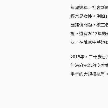
每隔幾年，社會新
經常是女性。例如19
因錢債問題，被三名
裡。還有2013年
友，在陳家中將她
2018年，二十歲
但港府認為移交方案
半年的大規模抗爭