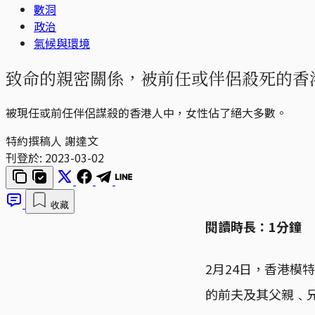
數洞
政治
氣候與環境
致命的親密關係，被前任或伴侶殺死的香
被現任或前任伴侶謀殺的香港人中，女性佔了絕大多數。
特約撰稿人 謝達文
刊登於:
2023-03-02
收藏
閱讀時長：1分鐘
2月24日，香港模
的前夫及其父親﹑