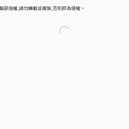
輯部授權,請勿轉載或複製,否則即為侵權。