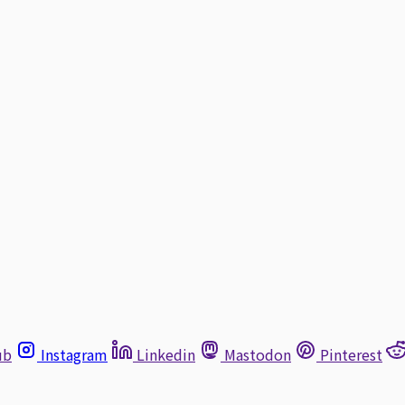
ub
Instagram
Linkedin
Mastodon
Pinterest