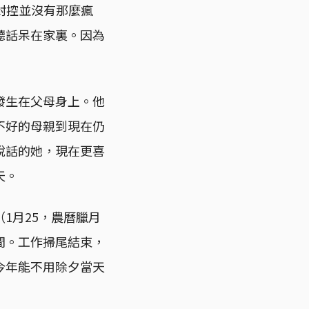
的封控並沒有那麼瘋
聽話呆在家裏。因為
發生在父母身上。他
不好的母親到現在仍
說話的她，現在更喜
天。
1月25，農曆臘月
間。工作掃尾結束，
今年能不用除夕當天