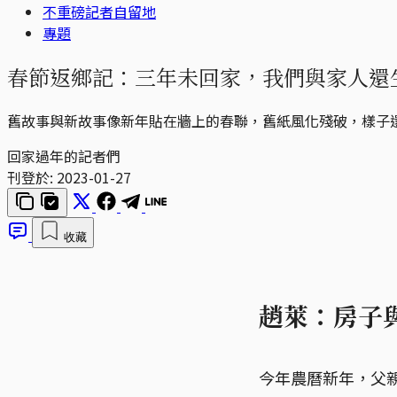
不重磅記者自留地
專題
春節返鄉記：三年未回家，我們與家人還
舊故事與新故事像新年貼在牆上的春聯，舊紙風化殘破，樣子
回家過年的記者們
刊登於:
2023-01-27
收藏
趙萊：房子
今年農曆新年，父