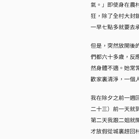
氣。」即使身在農村
狂，除了全村大封
一早七點多就要去
但是，突然放開後
們都六十多歲，反
然身體不適。她常
歡家裏清淨，一個
我在除夕之前一週
二十三）前一天就
第二天我跟二姐就
才放假從城裏趕回