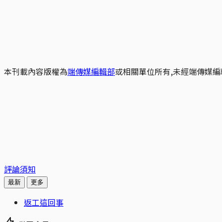
本刊載內容版權為
端傳媒編輯部
或相關單位所有,未經端傳媒編
評論須知
最新
更多
返工這回事