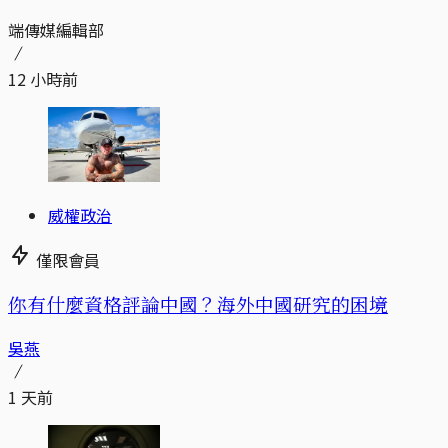
端傳媒編輯部
12 小時前
威權政治
僅限會員
你有什麼資格評論中國？海外中國研究的困境
吳燕
1 天前