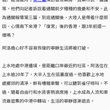
等，他們向記者訴說着通關前夕種種的擔憂和不安。此
為通關報導第三篇，到底通關後，大陸人是帶着什麼原
因、心情南下來港？「復常」後的香港，跟3年前還一
樣嗎？
阿洛擔心好不容易恢復的寧靜生活將被打破。
上水地處中港邊境，是距離口岸最近的社區。阿洛住在
上水逾20年了，大半人生在這裏度過。他喜歡上水地
處鄉郊的清淨，鮮有嘈雜車聲，可以聽到雀仔啼叫。不
過，隨着自由行和水貨客熱浪席捲，上水成為人流和車
流最密集的中港中轉站，生活的寧靜逐漸退去。