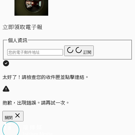
立即領取電子報
個人資訊
訂閱
太好了！請檢查您的收件匣並點擊連結。
抱歉，出現錯誤。請再試一次。
關閉