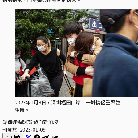
2023年1月8日，深圳福田口岸，一對情侶重聚並
相擁。
端傳媒編輯部 發自新加坡
刊登於:
2023-01-09