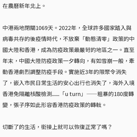
在農曆新年北上。
中港兩地閉關1069天。2022年，全球許多國家踏入與
病毒共存的後疫情時代，不放棄「動態清零」政策的中
國大陸和香港，成為防疫政策最嚴苛的地區之一。直至
年末，中國大陸防疫政策一夕轉向，有如雪崩一般，牽
動香港劇烈調整防疫手段。實施近3年的限聚令消失
了，嵌入市民日常生活的安心出行也消失了，海外入境
香港免隔離核酸檢測......「u turn」——粗暴的180度轉
變，張子序如此形容香港防疫政策的轉軚。
切斷了的生活，銜接上就可以恢復正常了嗎？