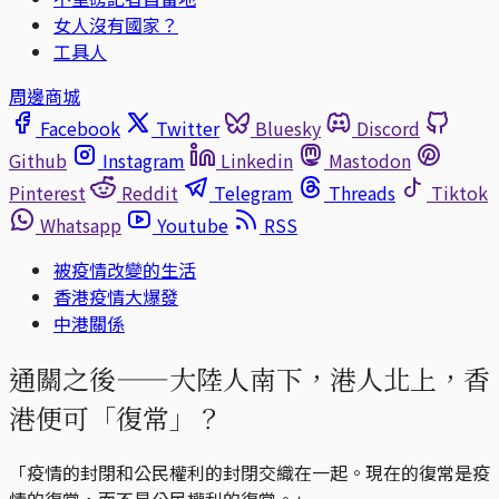
女人沒有國家？
工具人
周邊商城
Facebook
Twitter
Bluesky
Discord
Github
Instagram
Linkedin
Mastodon
Pinterest
Reddit
Telegram
Threads
Tiktok
Whatsapp
Youtube
RSS
被疫情改變的生活
香港疫情大爆發
中港關係
通關之後——大陸人南下，港人北上，香
港便可「復常」？
「疫情的封閉和公民權利的封閉交織在一起。現在的復常是疫
情的復常，而不是公民權利的復常。」