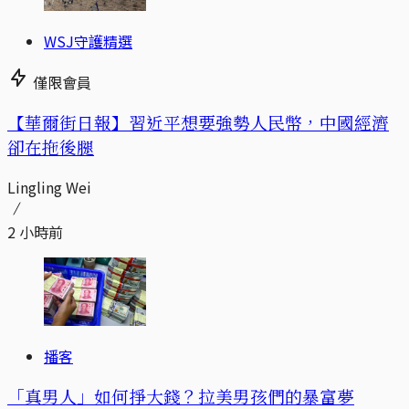
WSJ守護精選
僅限會員
【華爾街日報】習近平想要強勢人民幣，中國經濟
卻在拖後腿
Lingling Wei
2 小時前
播客
「真男人」如何掙大錢？拉美男孩們的暴富夢