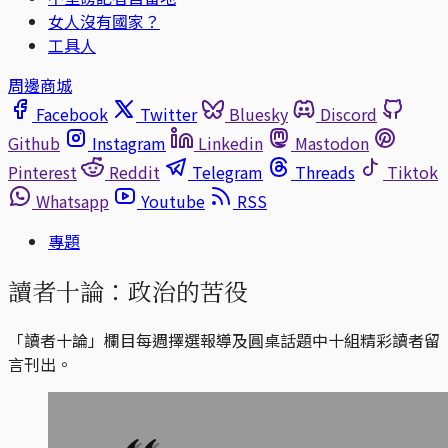
女人沒有國家？
工具人
周邊商城
Facebook
Twitter
Bluesky
Discord
Github
Instagram
Linkedin
Mastodon
Pinterest
Reddit
Telegram
Threads
Tiktok
Whatsapp
Youtube
RSS
專題
讀者十論：政治的苦役
「讀者十論」欄目每週擇選報導及圓桌話題中十組精彩讀者留
言刊出。