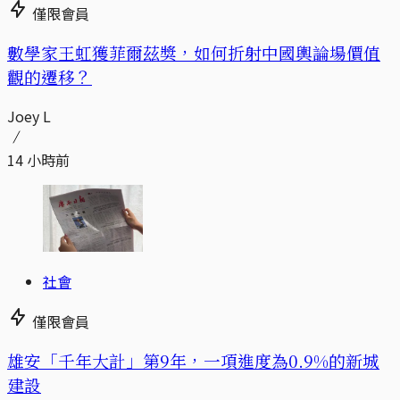
僅限會員
數學家王虹獲菲爾茲獎，如何折射中國輿論場價值
觀的遷移？
Joey L
14 小時前
社會
僅限會員
​​雄安「千年大計」第9年，一項進度為0.9%的新城
建設