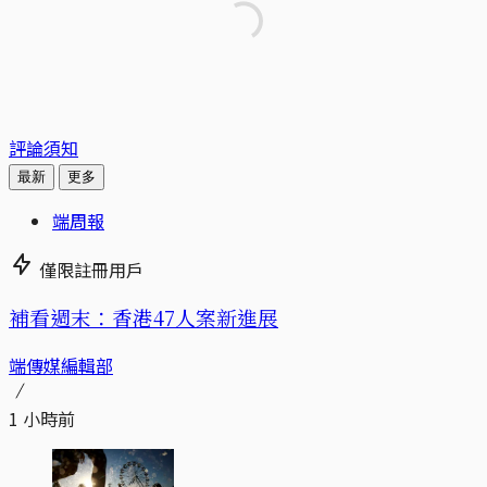
評論須知
最新
更多
端周報
僅限註冊用戶
補看週末：香港47人案新進展
端傳媒編輯部
1 小時前