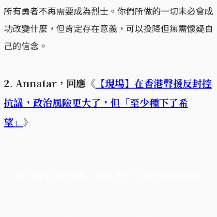
所有勇者不再需要成為烈士。你們所做的一切未必會成
功改變什麼，但肯定存在意義，可以投降但無需懷疑自
己的信念。
2. Annatar，回應《
【現場】在香港聲援反封控
抗議，政治風險更大了，但「至少種下了希
望」
》
端11周年限定優惠，1周1美元，讓思考保持清爽