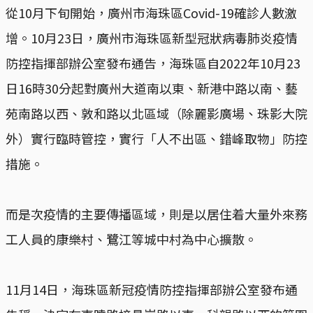
從10月下旬開始，廣州市海珠區Covid-19確診人數激
增。10月23日，廣州市海珠區新型冠狀病毒肺炎疫情
防控指揮部辦公室發布通告，海珠區自2022年10月23
日16時30分起對廣州大道南以東、新港中路以南、藝
苑南路以西、敦和路以北區域（除麗影廣場、珠影大院
外）實行臨時管控，實行「人不出區、錯峰取物」防控
措施。
而是次疫情的主要傳播區域，則是以居住着大量外來務
工人員的康樂村、鷺江等城中村為中心擴散。
11月14日，海珠區新冠疫情防控指揮部辦公室發布通