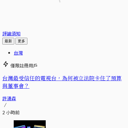
評論須知
最新
更多
台灣
僅限註冊用戶
台灣最受信任的電視台，為何被立法院卡住了預算
與董事會？
許湧森
2 小時前