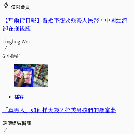
僅限會員
【華爾街日報】習近平想要強勢人民幣，中國經濟
卻在拖後腿
Lingling Wei
6 小時前
播客
「真男人」如何掙大錢？拉美男孩們的暴富夢
端傳媒編輯部