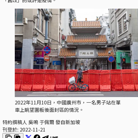
2022年11月10日，中國廣州市，一名男子站在單
車上眺望圍板後面封區的情況。
特約撰稿人 吳鳴 于佩爾 發自新加坡
刊登於:
2022-11-21