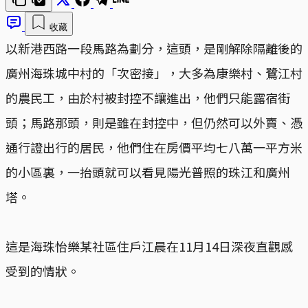
收藏
以新港西路一段馬路為劃分，這頭，是剛解除隔離後的
廣州海珠城中村的「次密接」，大多為康樂村、鷺江村
的農民工，由於村被封控不讓進出，他們只能露宿街
頭；馬路那頭，則是雖在封控中，但仍然可以外賣、憑
通行證出行的居民，他們住在房價平均七八萬一平方米
的小區裏，一抬頭就可以看見陽光普照的珠江和廣州
塔。
這是海珠怡樂某社區住戶江晨在11月14日深夜直觀感
受到的情狀。