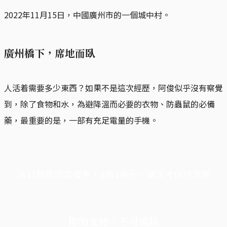
2022年11月15日，中國廣州市的一個城中村。
廣州橋下，席地而臥
人活着需要多少東西？如果不是這次經歷，阿俊似乎沒有察覺
到，除了食物和水，為避降溫而必要的衣物、防蟲鼠的必備
藥，最重要的是，一部有充足電量的手機。
端11周年限定優惠，1周1美元，讓思考保持清爽
你的支持，不可或缺