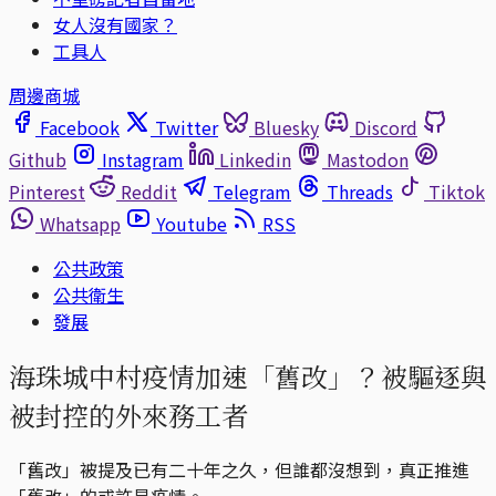
女人沒有國家？
工具人
周邊商城
Facebook
Twitter
Bluesky
Discord
Github
Instagram
Linkedin
Mastodon
Pinterest
Reddit
Telegram
Threads
Tiktok
Whatsapp
Youtube
RSS
公共政策
公共衛生
發展
海珠城中村疫情加速「舊改」？被驅逐與
被封控的外來務工者
「舊改」被提及已有二十年之久，但誰都沒想到，真正推進
「舊改」的或許是疫情。