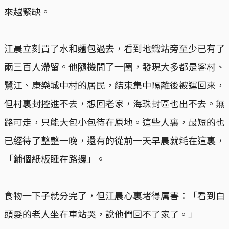
來越緊缺。
江晨立刻買了水和麵包過去，看到地鐵站旁至少已有了
兩三百人滯留。他隨機問了一圈，發現大多都是客村、
鷺江、康樂城中村的居民，結束集中隔離後被運回來，
但村裏封控進不去，想回老家，海珠封區也出不去。無
路可走，只能大包小包待在原地。這些人裏，最短的也
已經待了整整一晚，還有的從前一天早晨就耗在這裏，
「鋪個紙板睡在路邊」。
食物一下子就分完了，但江晨心裏堵得厲害：「看到白
頭髮的老人坐在車站哭，說他們回不了家了。」