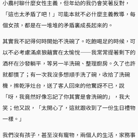
小農村聊什麼女性主義，但年幼的我仍會笑著反對，
「這也太矛盾了吧！」可能本就不必什麼主義教導，每
個女孩，都是在一堆堆的矛盾裏成長起來的。
其實我不記得何時開始不洗碗了。吃飽喝足的時候，可
以不必考慮滿桌狼藉實在太愉悅——我常常提著剩下的
酒杯在沙發躺平，等另一半洗碗、整理廚房。久了也許
就都慣了；有一次我沒多想順手洗了碗，收拾了洗碗
機，擦乾淨灶台，送了客人回來的他驚訝不已，說
「呀，我竟然好像忘記了你其實是會洗碗的」，我大
笑；他又說，「太開心了，這就跟收到了一份生日禮物
一樣。」
我們沒有孩子，甚至沒有寵物，兩個人的生活，家務事