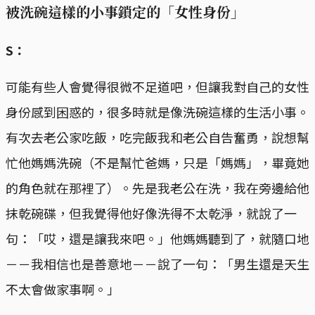
被洗碗這樣的小事鎖定的「女性身份」
S：
可能有些人會覺得很微不足道吧，但讓我對自己的女性
身份感到困惑的，很多時就是像洗碗這樣的生活小事。
有次去老公家吃飯，吃完飯我和老公自告奮勇，說想幫
忙他媽媽洗碗（不是幫忙爸媽，只是「媽媽」，畢竟她
的角色就在那裡了）。先是我老公在洗，我在旁邊給他
抹乾碗碟，但我覺得他好像洗得不太乾淨，就說了一
句：「哎，還是讓我來吧。」他媽媽聽到了，就隨口地
－－我相信也是善意地－－說了一句：「男生還是天生
不太會做家事啊。」