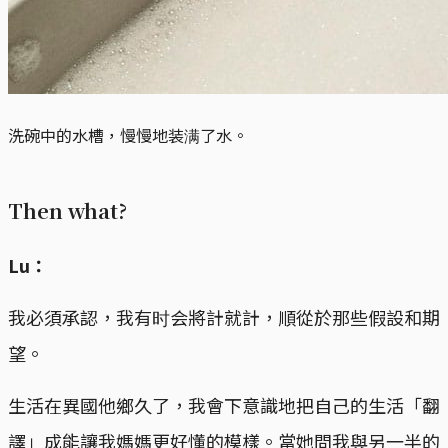
洗碗中的水槽，慢慢地装满了水。
Then what?
Lu：
我必須承認，我有时会將計就計，順從於那些假設和期
望。
生活在異國他鄉久了，我會下意識地把自己的生活「翻
譯」成能讓我媽媽更好懂的模樣。當她問我與另一半的