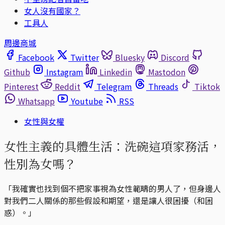
女人沒有國家？
工具人
周邊商城
Facebook
Twitter
Bluesky
Discord
Github
Instagram
Linkedin
Mastodon
Pinterest
Reddit
Telegram
Threads
Tiktok
Whatsapp
Youtube
RSS
女性與女權
女性主義的具體生活：洗碗這項家務活，
性別為女嗎？
「我確實也找到個不把家事視為女性範疇的男人了，但身邊人
對我們二人關係的那些假設和期望，還是讓人很困擾（和困
惑）。」