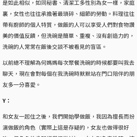
是如此相似，如同秘書、清潔工多性別為女一樣，家庭
裏，女性也往往承擔著最瑣碎、細節的勞動。料理往往
帶有廚師的個人特質，做飯的人可以享受人們對食物讚
美的價值反饋，但洗碗是簡單、重複、沒有創造力的，
洗碗的人常常在飯後交談不被看見的盲區。
以前總不理解為何媽媽每次聚餐洗碗的時候都要叫我去
聊天，現在會對每個在我洗碗時默默站在門口陪伴的朋
友多一分喜愛。
Y：
和女友一起住之後，我們開始學做飯，我因為擅長而扮
演做飯的角色（實際上這是存疑的，女友也做得很好