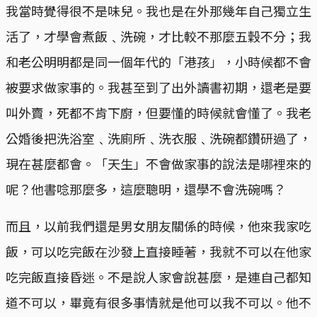
我當時覺得很不是味兒。我也是在外那幾年自己獨立生
活了，才學會煮飯﹑洗碗，才比較不那麼五穀不分；我
和老公明明都是同一個年代的「港孩」，小時候都不會
被要求做家事的。我甚至到了出外讀書初期，還老是要
叫外賣，死都不肯下廚，但要懂的時候就會懂了。我老
公婚後把洗浴室﹑洗廁所﹑洗衣服﹑洗碗都鑽研過了，
現在甚麼都會。「天生」不會做家事的說法是哪裡來的
呢？他書唸那麼多，這麼聰明，還學不會洗碗嗎？
而且，以前我們還是男女朋友關係的時候，他來我家吃
飯，可以吃完飯在沙發上直接睡著，我就不可以在他家
吃完飯直接昏迷。不是說人家會說甚麼，是連自己都知
道不可以，畢竟有很多事情就是他可以我不可以。他不