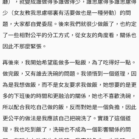
廳），就變成誰做得多誰做得少，誰思慮得多誰思慮得
少（女友教我思慮哪裏有活要做也是一種勞動）的問
題，大家都自覺委屈。後來我們就很少做飯了，也約定
了一些相對公平的分工方式，從女友的角度看，關係也
因此不那麼緊張。
再後來，我開始希望能做多一點飯，為了吃得好一點。
做完飯，又有誰去洗碗的問題。我領悟到一個道理，因
為是我想做飯，而不是女友要求我做飯，她想要的是更
多的下班後的時間和更融洽的關係，她也不喜歡洗碗，
所以配合我吃自己做的飯，反而對她是一個負擔，因此
更公平的做法是我應該自己把碗洗了。實踐了這個道
理，我也吃到飯了，洗碗也不成為一個影響關係的問