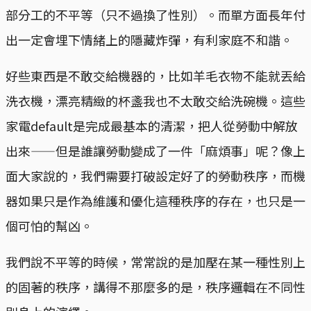
部分工的不平等（只不過換了性別）。而單方面長年付
出一定會埋下情緒上的隱藏炸彈，有利家庭不和諧。
好些東西是不敢交給機器的，比如羊毛衣物不能就丟給
洗衣機，漂亮精緻的杯盞我也不太敢交給洗碗機。這些
家電default是完成最基本的清潔，把人從勞動中解放
出來——但是誰讓勞動變成了一件「麻煩事」呢？像上
面大家說的，我們需要打破設定好了的勞動秩序，而機
器如果只是作為維護和優化這種秩序的存在，也只是一
個可怕的幫凶。
我們說不平等的時候，常常說的是加壓在某一種性別上
的固著的秩序，講得不那麼多的是，秩序邏輯在不同性