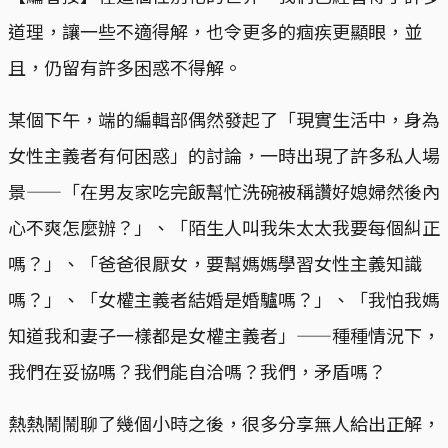
道理，讓一些不適得解，也令更多的痼疾更顯眼，並
且，仍留有許多困惑不得解。
某個下午，端的編輯部偶然發起了「現實生活中，身為
女性主義者有何困惑」的討論，一時出現了許多私人場
景——「在男友家吃完飯幫忙洗碗被稱讚好媳婦然後內
心不爽怎麼辦？」、「陌生人叫我朱太太我要每個糾正
嗎？」、「爸爸很厭女，要幫媽媽學習女性主義知識
嗎？」、「女權主義者結婚是婚驢嗎？」、「我怕我媽
知道我和妻子一樣都是女權主義者」——種種情況下，
我們在妥協嗎？我們能自洽嗎？我們，矛盾嗎？
熱熱鬧鬧聊了幾個小時之後，很多分享無人給出正解，