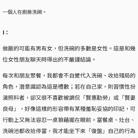
一個人在廚房洗碗。
I：
做飯的可能有男有女，但洗碗的多數是女性。這是和幾
位女性朋友聊天時得出的不嚴謹結論。
每次和朋友聚餐，我都會不自覺代入洗碗、收拾殘局的
角色，潛意識認為這是禮數；若在自己家，則習慣性扮
演照料者，卻又很不喜歡被調侃「賢惠勤勞」或「賢妻
良母」，好像這樣的形容帶有某種羞恥妥協的印記，可
行動上又無法容忍一桌狼藉擺在眼前。當餐桌、灶台、
洗碗池都收拾停當，我才能坐下來「復盤」自己的行為