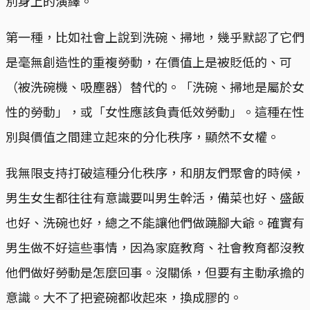
別身上的演繹。
第一種，比如社會上說到洗碗、掃地，幾乎默認了它們
是毫無創造性的重複勞動，在價值上是被貶低的、可
（被洗碗機、吸塵器）替代的。「洗碗、掃地是屬於女
性的勞動」，或「女性應該負責低效勞動」。這種在性
別與價值之間建立起來的分化秩序，顯然不女權。
我無限支持打破這種分化秩序，和朋友們聚會的時候，
男生女生都往往有意識要叫男生幹活，備菜也好、盛飯
也好、洗碗也好，總之不能讓他們做蹺腳大爺。確實有
男生做不好這些事情，因為家庭教育、社會教育都沒教
他們做好勞動是怎麼回事。沒關係，但要有主動承擔的
意識。大不了把瓷碗都收起來，換成膠的。