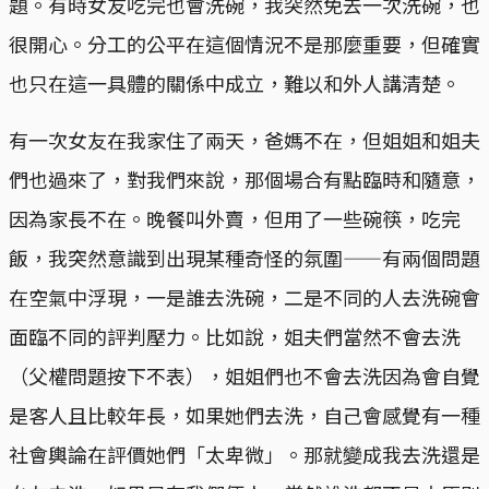
題。有時女友吃完也會洗碗，我突然免去一次洗碗，也
很開心。分工的公平在這個情況不是那麼重要，但確實
也只在這一具體的關係中成立，難以和外人講清楚。
有一次女友在我家住了兩天，爸媽不在，但姐姐和姐夫
們也過來了，對我們來說，那個場合有點臨時和隨意，
因為家長不在。晚餐叫外賣，但用了一些碗筷，吃完
飯，我突然意識到出現某種奇怪的氛圍——有兩個問題
在空氣中浮現，一是誰去洗碗，二是不同的人去洗碗會
面臨不同的評判壓力。比如說，姐夫們當然不會去洗
（父權問題按下不表），姐姐們也不會去洗因為會自覺
是客人且比較年長，如果她們去洗，自己會感覺有一種
社會輿論在評價她們「太卑微」。那就變成我去洗還是