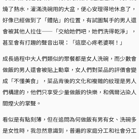
燒了熱水，灌滿洗碗用的大盆，便心安理得地休息了，
好像已經做到了「體貼」的位置，有試圖幫手的男人還
會被其他人拉住——「交給她們吧，她們洗得乾淨」，
甚至會有打趣的聲音出現：「這麼心疼老婆啊！」
成長過程中大人們類似的聚餐都是女人洗碗，而少數會
做飯的男人還會被貼上勳章，女人們對菜品的評價會變
成「不懂美食」，菜品背後的文化和複雜的紋理是男人
們構建的，他們只享受少量做飯的快樂，和偶爾沾染人
間煙火的掌聲。
看似是有點刻薄，但在追問為何做飯有男有女、洗碗多
是女性時，我忽然意識到，普遍的家庭分工和社會分工