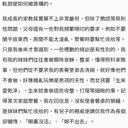
軌跡是如何被建構的。
我成長的家教其實算不上非常嚴苛，但除了撒謊等原則
性問題，父母還有一些對我頻繁嘮叨的要求，例如不要
隨手放東西、房間不能太凌亂、聚餐時要幫忙收拾等。
只是我後來才意識到，一些禮數的規訓是有性別的，我
和我的妹妹們往往會被期待安靜、整潔、懂得照料家務
事，但他們從不要求我的表哥堂弟去洗碗，就好像他們
不會做，好像雜亂玩樂是男孩的天性，而女孩要「生來
愛乾淨」，生來就會做這些收整、打理等細緻的事。記
得某次家庭聚餐，我在回信息，沒有理會餐桌的狼藉，
是妹妹們幫忙收拾的，有兒子的親戚便調侃我作為長姐
卻懶惰，「眼裏沒活」、「嫁不出去」。