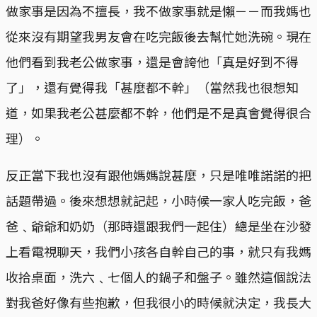
做家事是因為不擅長，我不做家事就是懶－－而我媽也
從來沒有期望我男友會在吃完飯後去幫忙她洗碗。現在
他們看到我老公做家事，還是會誇他「真是好到不得
了」，還有覺得我「甚麼都不幹」（當然我也很想知
道，如果我老公甚麼都不幹，他們是不是真會覺得很合
理）。
反正當下我也沒有跟他媽媽說甚麼，只是唯唯諾諾的把
話題帶過。後來想想就記起，小時候一家人吃完飯，爸
爸﹑爺爺和奶奶（那時還跟我們一起住）總是坐在沙發
上看電視聊天，我們小孩各自幹自己的事，就只有我媽
收拾桌面，洗六﹑七個人的鍋子和盤子。雖然這個說法
對我爸好像有些抱歉，但我很小的時候就決定，我長大