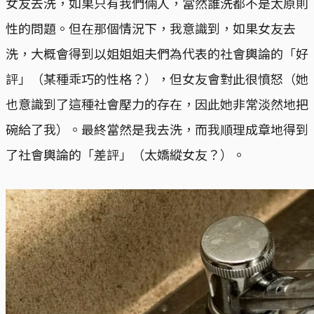
女友去洗，如果只有我們倆人，當然誰洗都不是太原則
性的問題。但在那個情況下，我意識到，如果女友去
洗，大概會得到以姐姐姐夫們為代表的社會輿論的「好
評」（某種乖巧的性格？），但女友會對此很憤怒（她
也意識到了這種社會壓力的存在，因此她非常淡然地把
碗給了我）。最終當然是我去洗，而我順理成章地得到
了社會輿論的「差評」（太嬌縱女友？）。