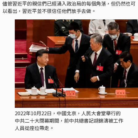
儘管習近平的親信們已經涌入政治局的每個角落，但仍然也可
以看出，習近平並不很信任他們放手去做。
2022年10月22日，中國北京，人民大會堂舉行的
中共二十大閉幕期間，前中共總書記胡錦濤被工作
人員從座位帶走。