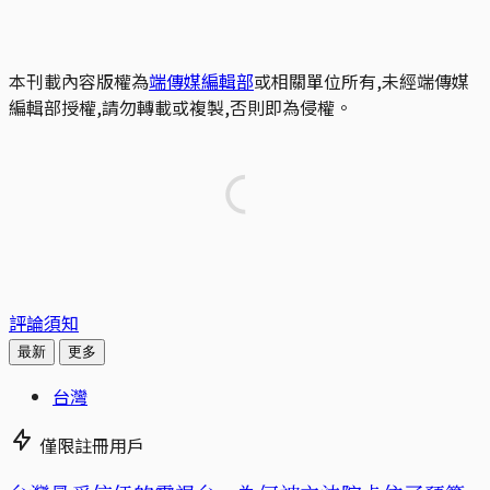
本刊載內容版權為
端傳媒編輯部
或相關單位所有,未經端傳媒
編輯部授權,請勿轉載或複製,否則即為侵權。
評論須知
最新
更多
台灣
僅限註冊用戶