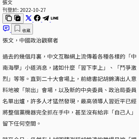
張文
刊登於:
2022-10-27
收藏
張文，中國政治觀察者
過去的幾個月裏，中文互聯網上流傳着各種各樣的「中
南海學」小道消息，諸如什麼「習下李上」、「鬥爭激
烈」等等。直到二十大會場上，前總書記胡錦濤出人意
料地被「架出」會場，以及新的中央委員、政治局委員
名單出爐，許多人才猛然發現，最高領導人習近平已經
將整個黨機器完全抓在手中，甚至沒有給非「自己人」
留下任何空間。