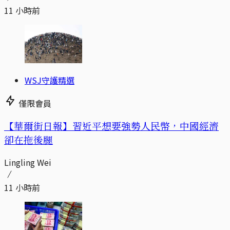
11 小時前
WSJ守護精選
僅限會員
【華爾街日報】習近平想要強勢人民幣，中國經濟
卻在拖後腿
Lingling Wei
11 小時前