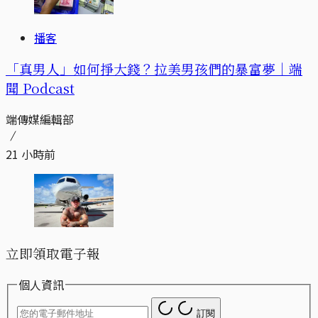
播客
「真男人」如何掙大錢？拉美男孩們的暴富夢｜端
聞 Podcast
端傳媒編輯部
21 小時前
立即領取電子報
個人資訊
訂閱