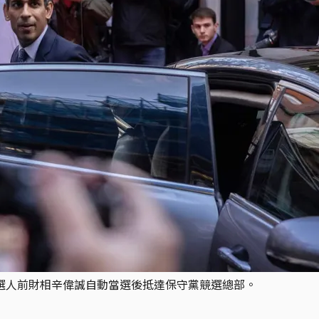
一候選人前財相辛偉誠自動當選後抵達保守黨競選總部。