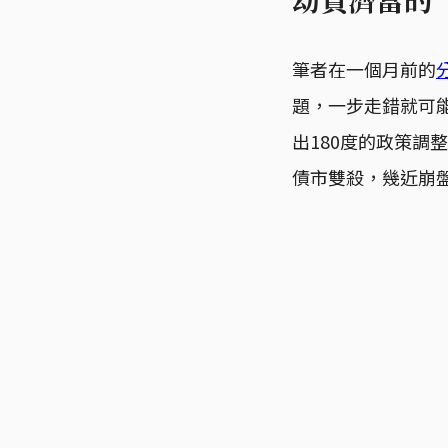
筆者在一個月前的
題，一步走錯就可
出180度的政策
債市雙殺，幾近崩