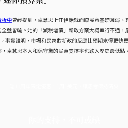
分析中
曾經提到，卓慧思上任伊始就面臨民意基礎薄弱、
能全盤皆輸。她的「減稅增債」新政方案大概率行不通，
調整。事實證明，市場和民衆對新政的反應比預期來得更快
盤，卓慧思本人和保守黨的民意支持率也跌入歷史最低點
端11周年限定優惠，1周1美元，讓思考保持清爽
你的支持，不可或缺