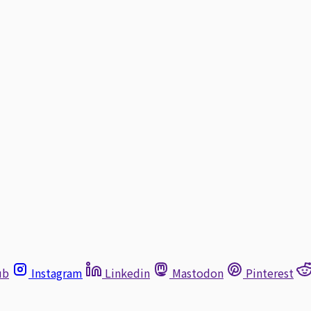
ub
Instagram
Linkedin
Mastodon
Pinterest