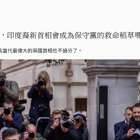
，印度裔新首相會成為保守黨的救命稻草
爲當代最偉大的英國首相也不過分了。