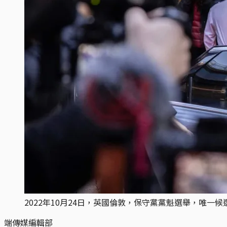
2022年10月24日，英國倫敦，保守黨黨魁選舉，唯
端傳媒編輯部