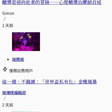
輔導是迎向他者的冒險——心理輔導治療師自述
Simon
2 天前
端周報
僅限註冊用戶
這一週，不漏讀：「世界盃私有化」金權風暴
端傳媒編輯部
2 天前