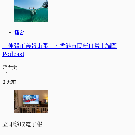
播客
「伸張正義報東張」，香港市民新日常｜端聞
Podcast
曾雪雯
2 天前
立即領取電子報