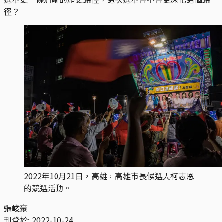
徑？
2022年10月21日，高雄，高雄市長候選人柯志恩
的競選活動。
張峻豪
刊登於:
2022-10-24