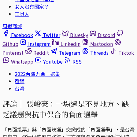
女人沒有國家？
工具人
周邊商城
Facebook
Twitter
Bluesky
Discord
Github
Instagram
Linkedin
Mastodon
Pinterest
Reddit
Telegram
Threads
Tiktok
Whatsapp
Youtube
RSS
2022台灣九合一選舉
選舉
台灣
評論｜
張峻豪：一場還是不見地方、缺
乏議題與抗中保台的負面選舉
「負面投票」與「負面競選」交織成的「負面選舉」，是台灣
選舉史一條清晰的歷史路徑，這次選舉會不會更深化這個路