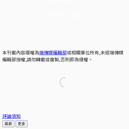
已是會員？
登入
本刊載內容版權為
端傳媒編輯部
或相關單位所有,未經端傳媒
編輯部授權,請勿轉載或複製,否則即為侵權。
評論須知
最新
更多