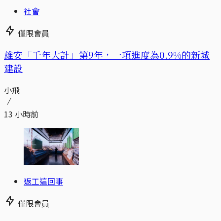
社會
僅限會員
​​雄安「千年大計」第9年，一項進度為0.9%的新城
建設
小飛
13 小時前
返工這回事
僅限會員