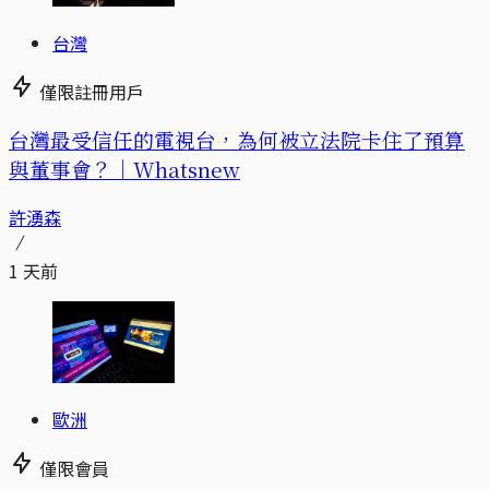
台灣
僅限註冊用戶
台灣最受信任的電視台，為何被立法院卡住了預算
與董事會？｜Whatsnew
許湧森
1 天前
歐洲
僅限會員