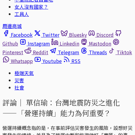
女人沒有國家？
工具人
周邊商城
Facebook
Twitter
Bluesky
Discord
Github
Instagram
Linkedin
Mastodon
Pinterest
Reddit
Telegram
Threads
Tiktok
Whatsapp
Youtube
RSS
極端天氣
災害
社會
評論｜
單信瑜：台灣地震防災之進化
——「營運持續」能力為何重要？
營運持續概念指的是，在事前評估災害發生的風險，設想好災
害發生的情境，並且為了營運中斷和恢復做好「實質」的準