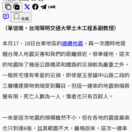
收藏
（單信瑜，台灣陽明交通大學土木工程系副教授）
本月17、18日台東地區的
連續地震
，再一次適時地提
醒台灣人地震災害和我們的距離很近。很幸運地，這次
的地震除了幾座公路橋梁和鐵路的災損較為嚴重之外，
一般民宅僅有零星的災損，即使是玉里鎮中山路二段的
三層樓建築物倒塌受到矚目，但這一連串的地震倒塌房
屋有限，死亡人數為一人，傷者也只有百餘人。
一來是這次地震的規模雖然不小，但在各地的震度最高
也只到達6強，且其範圍不大，嚴格說來，這次一連串