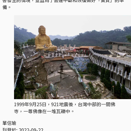
備。
1999年9月25日，921地震後，台灣中部的一間佛
寺，一尊佛像在一堆瓦礫中。
單信瑜
刊登於:
2022-09-22