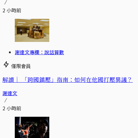
2 小時前
謝達文專欄：說話算數
僅限會員
解讀｜
「跨國鎮壓」指南：如何在他國打壓異議？
謝達文
2 小時前