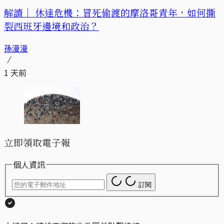
解讀｜
休達危機：冒死偷渡的摩洛哥青年，如何撕
裂西班牙邊境和政治？
孫漫漫
1 天前
立即領取電子報
個人資訊
訂閱