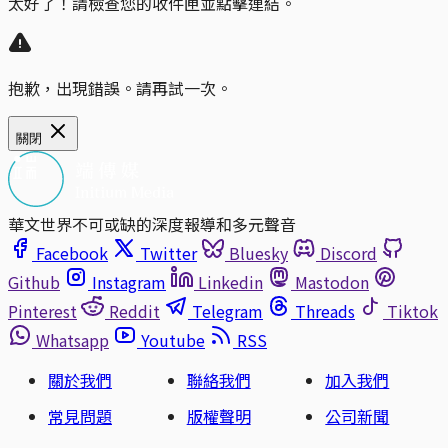
太好了！請檢查您的收件匣並點擊連結。
抱歉，出現錯誤。請再試一次。
關閉
華文世界不可或缺的深度報導和多元聲音
Facebook
Twitter
Bluesky
Discord
Github
Instagram
Linkedin
Mastodon
Pinterest
Reddit
Telegram
Threads
Tiktok
Whatsapp
Youtube
RSS
關於我們
聯絡我們
加入我們
常見問題
版權聲明
公司新聞