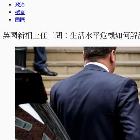
政治
選舉
國際
英國新相上任三問：生活水平危機如何解