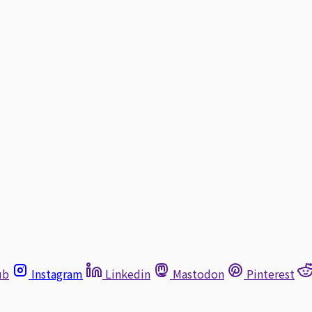
ub
Instagram
Linkedin
Mastodon
Pinterest