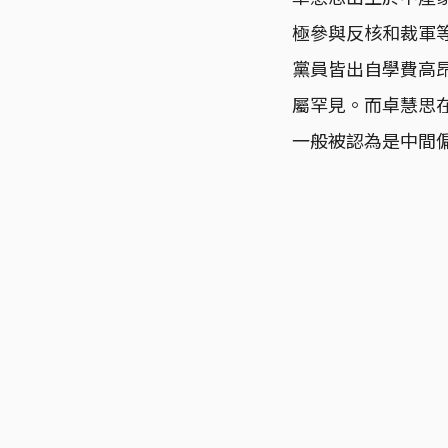
極參與反核和裁軍
黨員皆出自學費高
屬罕見。而卓慧思
一般被認為是中間