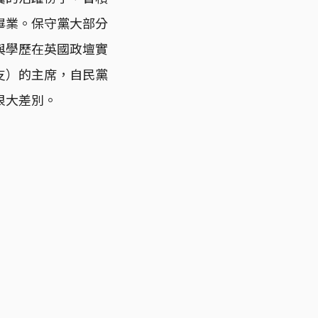
畢業。保守黨大部分
與學歷在英國政壇實
支）的主席，自民黨
很大差別。