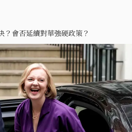
決？會否延續對華強硬政策？