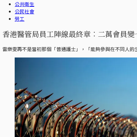
公共衛生
公民社會
勞工
香港醫管局員工陣線最終章︰二萬會員變
雷樂雯再不是當初那個「普通護士」，「能夠參與在不同人的