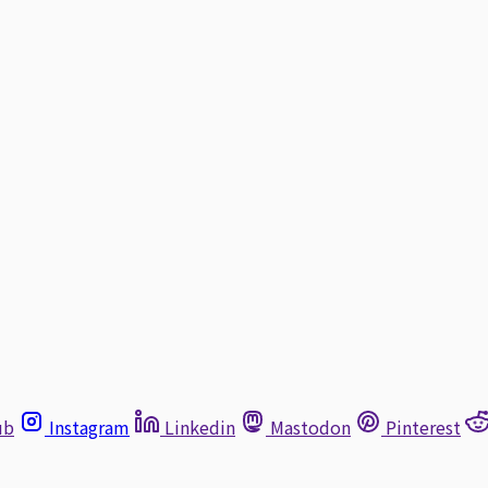
ub
Instagram
Linkedin
Mastodon
Pinterest