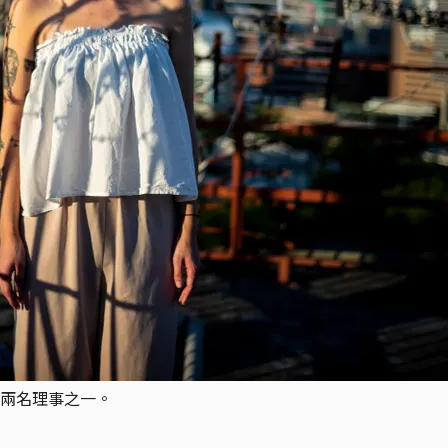
兩名理事之一。