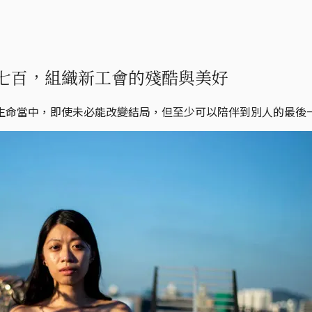
七百，組織新工會的殘酷與美好
生命當中，即使未必能改變結局，但至少可以陪伴到別人的最後