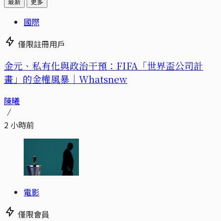
最新
更多
國際
僅限註冊用戶
金元、私有化與政治干預：FIFA「世界盃公司計
畫」的金權風暴｜Whatsnew
陳曦
2 小時前
電影
僅限會員