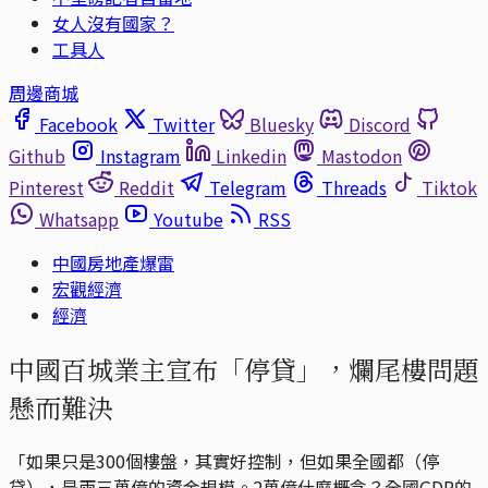
女人沒有國家？
工具人
周邊商城
Facebook
Twitter
Bluesky
Discord
Github
Instagram
Linkedin
Mastodon
Pinterest
Reddit
Telegram
Threads
Tiktok
Whatsapp
Youtube
RSS
中國房地產爆雷
宏觀經濟
經濟
中國百城業主宣布「停貸」，爛尾樓問題
懸而難決
「如果只是300個樓盤，其實好控制，但如果全國都（停
貸），是兩三萬億的資金規模。2萬億什麼概念？全國GDP的