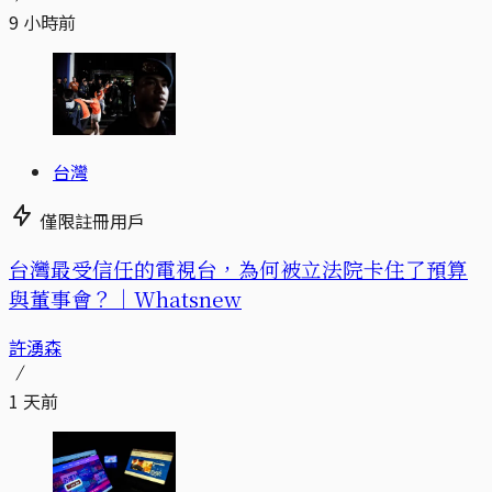
9 小時前
台灣
僅限註冊用戶
台灣最受信任的電視台，為何被立法院卡住了預算
與董事會？｜Whatsnew
許湧森
1 天前