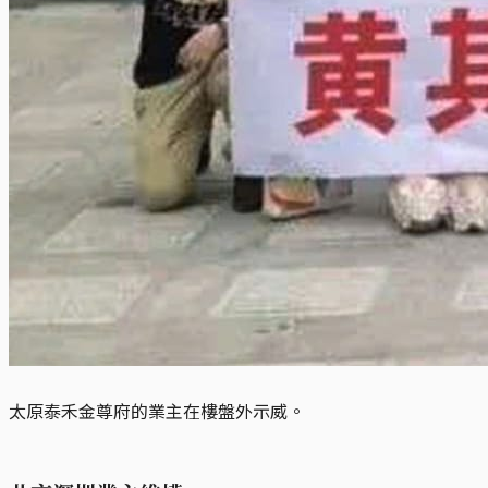
太原泰禾金尊府的業主在樓盤外示威。