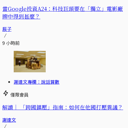
當Google投資A24：科技巨頭要在「獨立」電影廠
牌中得到甚麼？
辰子
9 小時前
謝達文專欄：說話算數
僅限會員
解讀｜
「跨國鎮壓」指南：如何在他國打壓異議？
謝達文