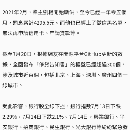
2021年2月，業主劉楊開始斷供，至今已經一年零五個
月，罰息累計4295.5元。而他也已經上了徵信黑名單，
無法再申請信用卡、申請貸款等。
截至7月20日，根據網友在開源平台GitHub更新的數
據，全國發布「停貸告知書」的樓盤已經超過300個，
涉及城市近百個，包括北京、上海、深圳、廣州四個一
線城市。
受此影響，銀行股全線下挫，銀行指數7月13日下跌
2.29%，7月14日下跌2.1%。7月14日，興業銀行、平
安銀行、招商銀行、民生銀行、光大銀行等紛紛緊急發