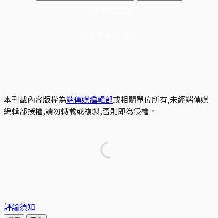
立即解鎖全文
已是會員？
登入
本刊載內容版權為
端傳媒編輯部
或相關單位所有,未經端傳媒
編輯部授權,請勿轉載或複製,否則即為侵權。
評論須知