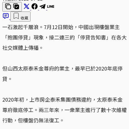
收藏
一石激起千層浪。7月12日開始，中國出現樓盤業主
「抱團停貸」現象，接二連三的「停貸告知書」在各大
社交媒體上傳播。
但山西太原泰禾金尊府的業主，最早已於2020年底停
貸。
2020年初，上市房企泰禾集團債務違約，太原泰禾金
尊府徹底停工。兩三年來，一衆業主進行了數十次維權
行動，但樓盤仍無法復工。