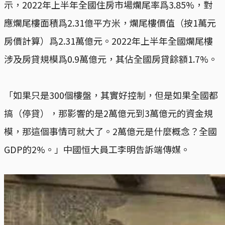
示，2022年上半年全國住房市場爛尾率爲3.85%，對
應爛尾樓面積爲2.31億平方米，爛尾樓價值（按1萬元
房價計算）爲2.31萬億元。2022年上半年全國爛尾樓
涉及房貸規模爲0.9萬億元，其佔全國房貸餘額1.7%。
「如果只是300個樓盤，其實好控制，但是如果全國都
搞（停貸），那影響的是2萬億元到3萬億元的資金規
模，那這個事情可就大了。2萬億元是什麼概念？全國
GDP的2%。」中國恒大員工李明告訴端傳媒。