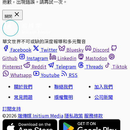
抱歉，出現錯誤。請再試一次。
關閉
華文世界不可或缺的深度報導和多元聲音
Facebook
Twitter
Bluesky
Discord
Github
Instagram
Linkedin
Mastodon
Pinterest
Reddit
Telegram
Threads
Tiktok
Whatsapp
Youtube
RSS
關於我們
聯絡我們
加入我們
常見問題
版權聲明
公司新聞
訂閱支持
©2026
端傳媒 Initium Media
隱私政策
服務條款