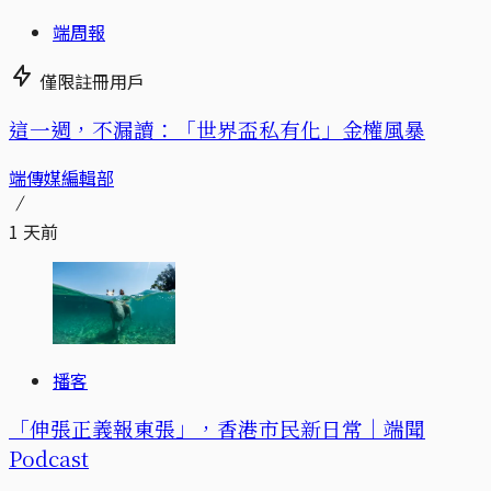
端周報
僅限註冊用戶
這一週，不漏讀：「世界盃私有化」金權風暴
端傳媒編輯部
1 天前
播客
「伸張正義報東張」，香港市民新日常｜端聞
Podcast