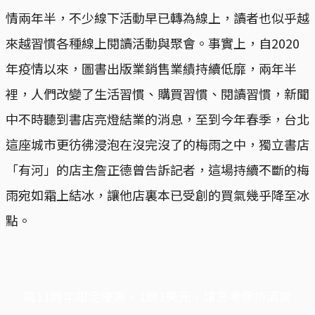
情兩年半，不少線下活動早已轉為線上，讀者也似乎越
來越習慣各種線上閱讀活動與聚會。事實上，自2020
年疫情以來，圖書出版業銷售業績持續低靡，兩年半
裡，人們改變了生活習慣、購買習慣、閱讀習慣，新聞
中不時聽到書店亮燈結業的消息，至到今年春季，台北
這座城市更彷彿浸泡在沒完沒了的梅雨之中，獨立書店
「有河」的店主詹正德曾告訴記者，這場持續不斷的梅
雨宛如霜上結冰，讓他店裏本已受創的買氣幾乎降至冰
點。
端11周年限定優惠，1周1美元，讓思考保持清爽