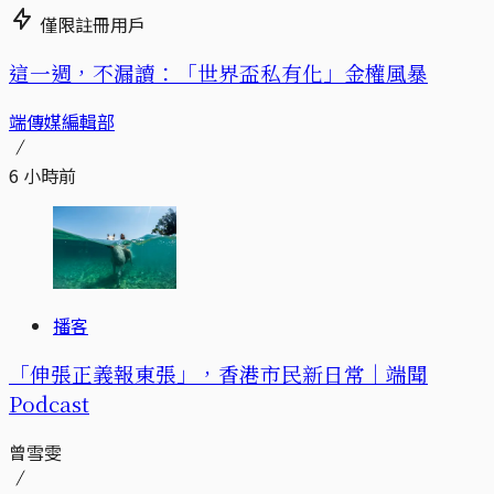
僅限註冊用戶
這一週，不漏讀：「世界盃私有化」金權風暴
端傳媒編輯部
6 小時前
播客
「伸張正義報東張」，香港市民新日常｜端聞
Podcast
曾雪雯