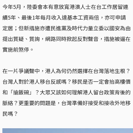
今年5月，陸委會本有意放寬港澳人士在台工作居留連
續5年、最後1年每月收入達基本工資兩倍，亦可申請
定居；但新措施亦遭民進黨及時代力量立委以國安為由
提出質疑、質詢，網路同時掀起反對聲音，措施被逼在
實施前煞停。
在一片爭議聲中，港人為何仍然選擇在台灣落地生根？
台灣人對於港人移台反感嗎？移民是否一定會抬高樓價
和「搶飯碗」？大眾又該如何理解港人留台政策背後的
脈絡？更重要的問題是，台灣準備好接受和接收外地移
民嗎？