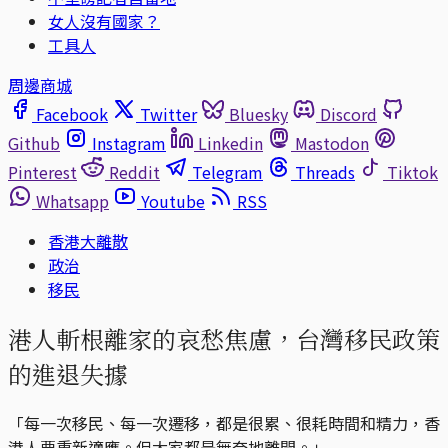
女人沒有國家？
工具人
周邊商城
Facebook
Twitter
Bluesky
Discord
Github
Instagram
Linkedin
Mastodon
Pinterest
Reddit
Telegram
Threads
Tiktok
Whatsapp
Youtube
RSS
香港大離散
政治
移民
港人斬根離家的哀愁焦慮，台灣移民政策
的進退失據
「每一次移民、每一次遷移，都是很累、很耗時間和精力，香
港人要重新適應。但大家都是無奈地離開。」