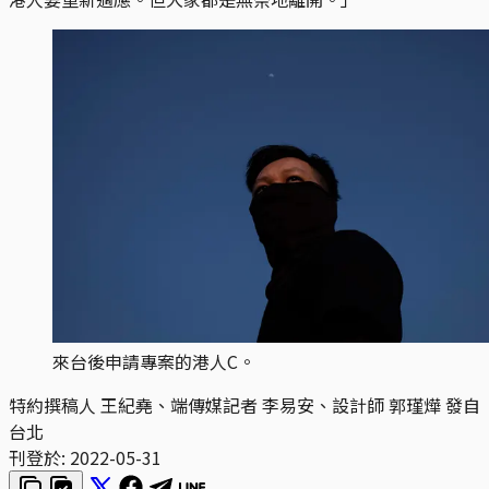
來台後申請專案的港人C。
特約撰稿人 王紀堯、端傳媒記者 李易安、設計師 郭瑾燁 發自
台北
刊登於:
2022-05-31