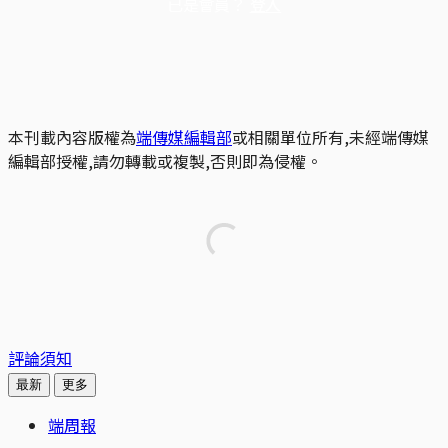
已是會員？
登入
本刊載內容版權為
端傳媒編輯部
或相關單位所有,未經端傳媒
編輯部授權,請勿轉載或複製,否則即為侵權。
評論須知
最新
更多
端周報