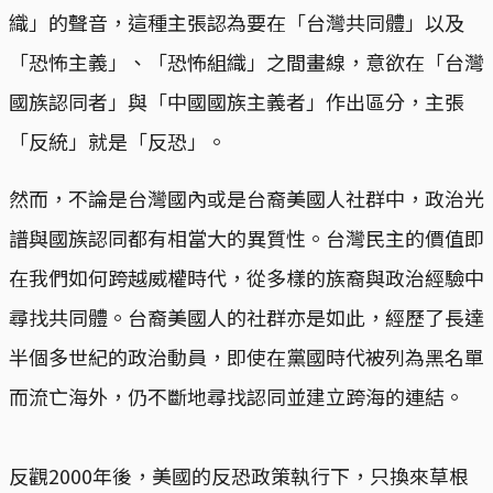
織」的聲音，這種主張認為要在「台灣共同體」以及
「恐怖主義」、「恐怖組織」之間畫線，意欲在「台灣
國族認同者」與「中國國族主義者」作出區分，主張
「反統」就是「反恐」。
然而，不論是台灣國內或是台裔美國人社群中，政治光
譜與國族認同都有相當大的異質性。台灣民主的價值即
在我們如何跨越威權時代，從多樣的族裔與政治經驗中
尋找共同體。台裔美國人的社群亦是如此，經歷了長達
半個多世紀的政治動員，即使在黨國時代被列為黑名單
而流亡海外，仍不斷地尋找認同並建立跨海的連結。
反觀2000年後，美國的反恐政策執行下，只換來草根