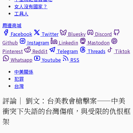
女人沒有國家？
工具人
周邊商城
Facebook
Twitter
Bluesky
Discord
Github
Instagram
Linkedin
Mastodon
Pinterest
Reddit
Telegram
Threads
Tiktok
Whatsapp
Youtube
RSS
中美關係
犯罪
台灣
評論｜
劉文：台美教會槍擊案——中美
衝突下失語的台灣傷痕，與受限的仇恨框
架