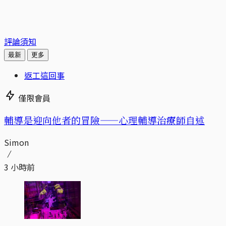
評論須知
最新
更多
返工這回事
僅限會員
輔導是迎向他者的冒險——心理輔導治療師自述
Simon
3 小時前