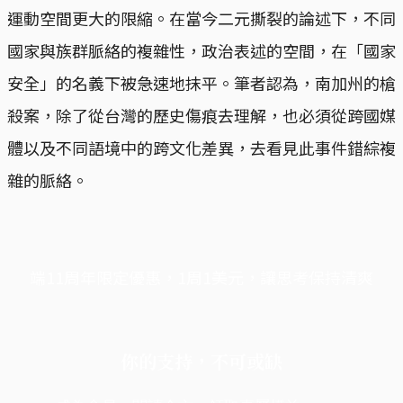
運動空間更大的限縮。在當今二元撕裂的論述下，不同
國家與族群脈絡的複雜性，政治表述的空間，在「國家
安全」的名義下被急速地抹平。筆者認為，南加州的槍
殺案，除了從台灣的歷史傷痕去理解，也必須從跨國媒
體以及不同語境中的跨文化差異，去看見此事件錯綜複
雜的脈絡。
端11周年限定優惠，1周1美元，讓思考保持清爽
你的支持，不可或缺