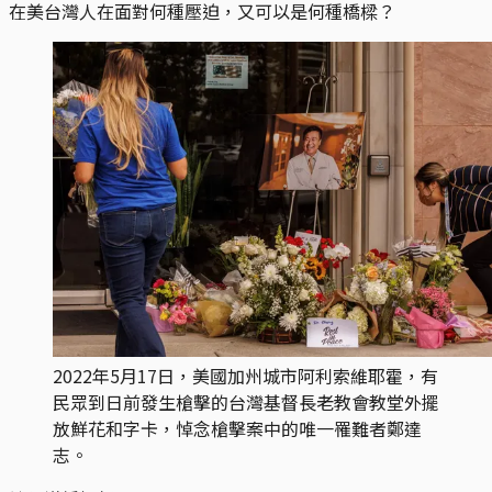
在美台灣人在面對何種壓迫，又可以是何種橋樑？
2022年5月17日，美國加州城市阿利索維耶霍，有
民眾到日前發生槍擊的台灣基督長老教會教堂外擺
放鮮花和字卡，悼念槍擊案中的唯一罹難者鄭達
志。