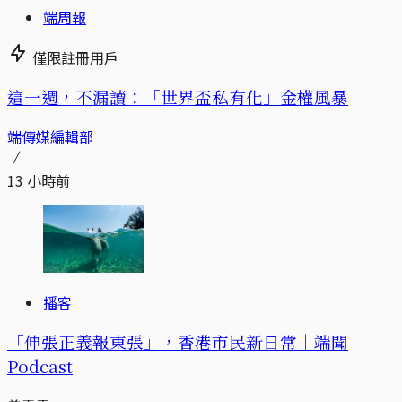
端周報
僅限註冊用戶
這一週，不漏讀：「世界盃私有化」金權風暴
端傳媒編輯部
13 小時前
播客
「伸張正義報東張」，香港市民新日常｜端聞
Podcast