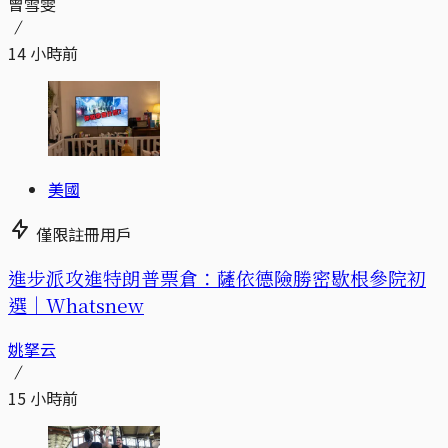
曾雪雯
14 小時前
美國
僅限註冊用戶
進步派攻進特朗普票倉：薩依德險勝密歇根參院初
選｜Whatsnew
姚拏云
15 小時前