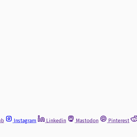
ub
Instagram
Linkedin
Mastodon
Pinterest