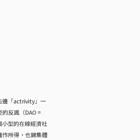
actrivity」一
反諷（DAO =
於一個個小型的在線經濟社
運作所得，也歸集體