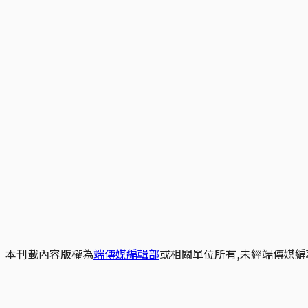
本刊載內容版權為
端傳媒編輯部
或相關單位所有,未經端傳媒編