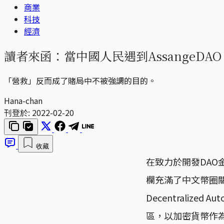
商業
科技
經濟
讀者來函：當中國人民遇到AssangeDAO
「營救」反而成了賭局中不被強調的目的。
Hana-chan
刊登於:
2022-02-20
收藏
在致力於開發DAO金庫
欄充滿了中文幣圈關
Decentralize
區，以加密貨幣作