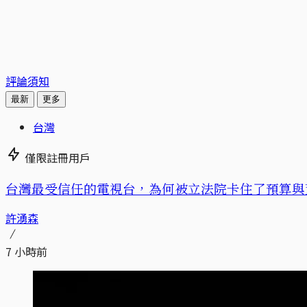
評論須知
最新
更多
台灣
僅限註冊用戶
台灣最受信任的電視台，為何被立法院卡住了預算與
許湧森
7 小時前