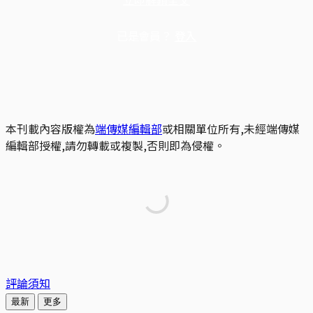
已是會員？
登入
本刊載內容版權為
端傳媒編輯部
或相關單位所有,未經端傳媒
編輯部授權,請勿轉載或複製,否則即為侵權。
評論須知
最新
更多