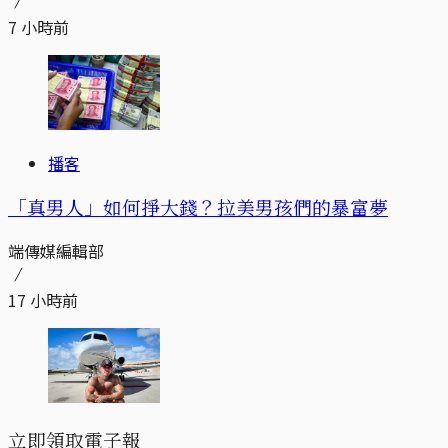
7 小時前
播客
「真男人」如何掙大錢？拉美男孩們的暴富夢
端傳媒編輯部
17 小時前
立即領取電子報