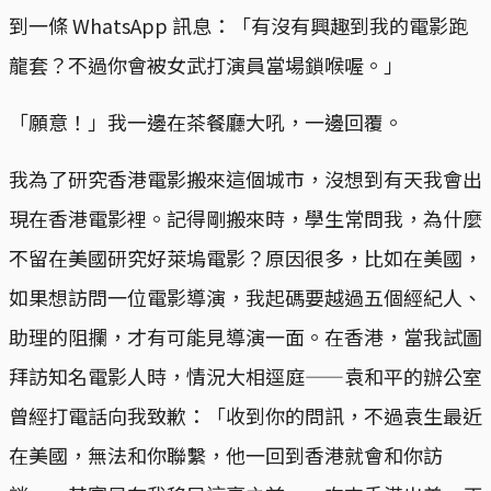
到一條 WhatsApp 訊息：「有沒有興趣到我的電影跑
龍套？不過你會被女武打演員當場鎖喉喔。」
「願意！」我一邊在茶餐廳大吼，一邊回覆。
我為了研究香港電影搬來這個城市，沒想到有天我會出
現在香港電影裡。記得剛搬來時，學生常問我，為什麼
不留在美國研究好萊塢電影？原因很多，比如在美國，
如果想訪問一位電影導演，我起碼要越過五個經紀人、
助理的阻攔，才有可能見導演一面。在香港，當我試圖
拜訪知名電影人時，情況大相逕庭——袁和平的辦公室
曾經打電話向我致歉：「收到你的問訊，不過袁生最近
在美國，無法和你聯繫，他一回到香港就會和你訪