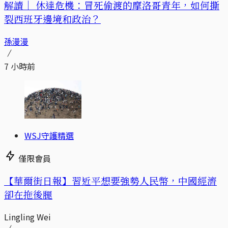
解讀｜
休達危機：冒死偷渡的摩洛哥青年，如何撕
裂西班牙邊境和政治？
孫漫漫
7 小時前
WSJ守護精選
僅限會員
【華爾街日報】習近平想要強勢人民幣，中國經濟
卻在拖後腿
Lingling Wei