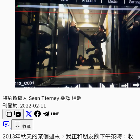
特約撰稿人 Sean Tierney 翻譯 楊靜
刊登於:
2022-02-11
收藏
2013年秋天的某個週末，我正和朋友飲下午茶時，收