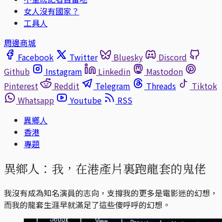
女人沒有國家？
工具人
周邊商城
Facebook
Twitter
Bluesky
Discord
Github
Instagram
Linkedin
Mastodon
Pinterest
Reddit
Telegram
Threads
Tiktok
Whatsapp
Youtube
RSS
異鄉人
香港
專題
異鄉人：我，在港產片裏跑龍套的鬼佬
我沒有成為知名演員的志向，支撐我的更多是電影迷的幻想，
而我的龍套生涯早就滿足了這些傻呼呼的幻想。