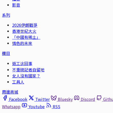
影音
系列
2026伊朗戰爭
香港世紀大火
「中國有稀土」
情色的未來
欄目
返工这回事
不重磅記者自留地
女人沒有國家？
工具人
周邊商城
Facebook
Twitter
Bluesky
Discord
Gith
Whatsapp
Youtube
RSS