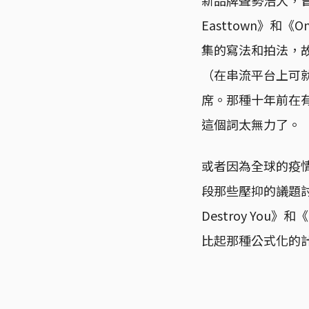
Easttown》和《O
集的寫法和拍法，
（在串流平台上可
席。那種十年前在
這個詞太無力了。
或者因為全球的疫情
段那些壓抑的議題討
Destroy You
比起那種公式化的