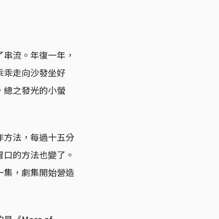
了串流。年復一年，
乖乖走向沙發坐好
，總之發光的小螢
作方法，每過十五分
胃口的方法也變了。
一集，劇集開始營造
Mare of