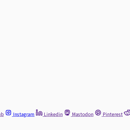
ub
Instagram
Linkedin
Mastodon
Pinterest