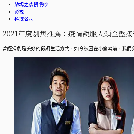
散場之後慢慢吵
影視
科技公司
2021年度劇集推薦：疫情說服人類全盤
曾經煲劇是美好的假期生活方式，如今被困在小螢幕前，我們