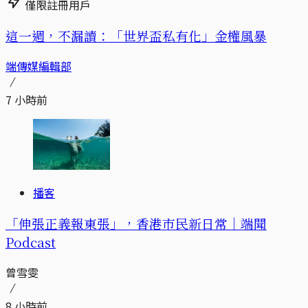
僅限註冊用戶
這一週，不漏讀：「世界盃私有化」金權風暴
端傳媒編輯部
7 小時前
播客
「伸張正義報東張」，香港市民新日常｜端聞
Podcast
曾雪雯
8 小時前