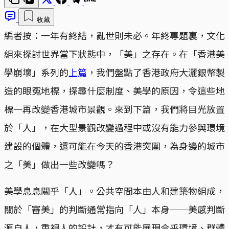
收藏
編者按：一年有終結，亂世則未必。年終專題裏，文化
組來探討世界當下狀態中，「美」之存在。在「香港美
學崩壞」系列的
上篇
，我們盤點了香港政府大灑銀幣製
造的眼冤地標，探尋什麼制度、美學的原因，令這些地
標一再改變香港城市景觀。來到下篇，我們將目光放置
於「人」，在大型景觀改變過程中或沒有能力參與環境
建設的個體，還可能在今天的香港突圍，為身邊的城市
之「美」做出一些改變嗎？
美學息息關乎「人」。公共空間本由人和建築物組成，
關於「審美」的判斷通常指向「人」本身──美感判斷
源自人，重視人的設計，才有可能展現合乎環境、群體