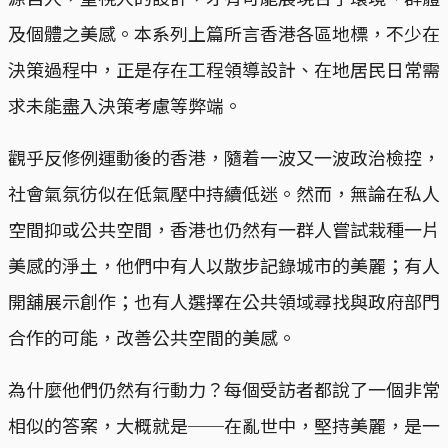
及個體之美感。本系列上篇所言香港各區地標，不少在
決策過程中，正是存在工程領導設計、在地居民日常需
求未能盡入決策考慮等弊端。
觀乎反修例運動後的香港，隨着一波又一波政治檢控，
社會氣氛彷似在低氣壓中持續低迷。然而，無論在私人
空間抑或公共空間，香港也仍然有一群人嘗試栽種一片
美感的淨土，他們中有人以散步記錄城市的美麗；有人
開舖展示創作；也有人選擇在公共領域尋找與政府部門
合作的可能，改善公共空間的美感。
為什麼他們仍然有行動力？每個受訪者都說了一個非常
相似的答案，大概就是──在亂世中，堅持美麗，是一