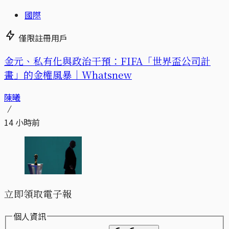
國際
僅限註冊用戶
金元、私有化與政治干預：FIFA「世界盃公司計
畫」的金權風暴｜Whatsnew
陳曦
14 小時前
立即領取電子報
個人資訊