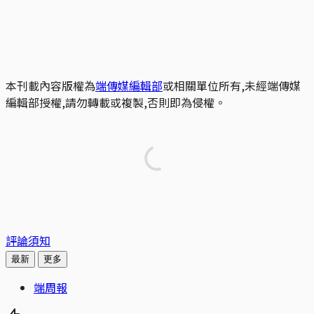
本刊載內容版權為
端傳媒編輯部
或相關單位所有,未經端傳媒
編輯部授權,請勿轉載或複製,否則即為侵權。
評論須知
最新
更多
端周報