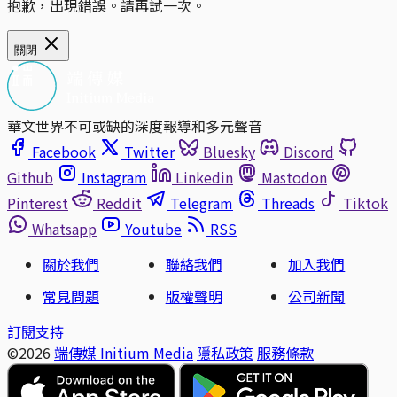
抱歉，出現錯誤。請再試一次。
關閉
華文世界不可或缺的深度報導和多元聲音
Facebook
Twitter
Bluesky
Discord
Github
Instagram
Linkedin
Mastodon
Pinterest
Reddit
Telegram
Threads
Tiktok
Whatsapp
Youtube
RSS
關於我們
聯絡我們
加入我們
常見問題
版權聲明
公司新聞
訂閱支持
©2026
端傳媒 Initium Media
隱私政策
服務條款