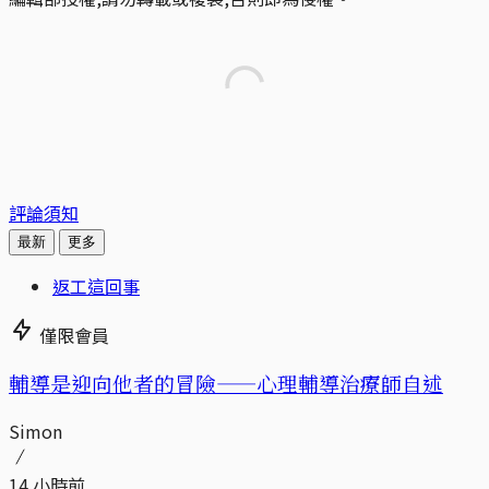
評論須知
最新
更多
返工這回事
僅限會員
輔導是迎向他者的冒險——心理輔導治療師自述
Simon
14 小時前