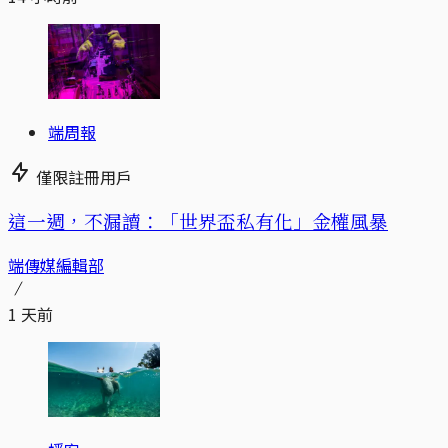
端周報
僅限註冊用戶
這一週，不漏讀：「世界盃私有化」金權風暴
端傳媒編輯部
1 天前