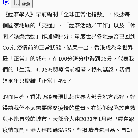
收藏
《經濟學人》早前編制「全球正常化指數」，根據每一
個國家地區的「交通」、「經濟活動／工作」以及「休
閒／娛樂活動」作加權評分，量度世界各地是否已回到
Covid疫情前的正常狀態。結果一出，香港成為全世界
最「正常」的城市，在100分滿分中得到96分，代表我
們的「生活」有96%與疫情前相若。換句話說，我們
這兩年只脫離「正常」4%？
的而且確，香港防疫表現比起世界大部分地方都好，好
得讓我們不太需要經歷疫情的重量。在這個深陷於自救
與不能自救的城市，大部分人由2020年1月起已經在跟
疫情戰鬥。港人經歷過SARS，對搶購清潔用品、自動