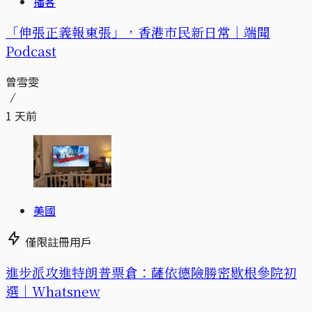
播客
「伸張正義報東張」，香港市民新日常｜端聞
Podcast
曾雪雯
1 天前
美國
僅限註冊用戶
進步派攻進特朗普票倉：薩依德險勝密歇根參院初
選｜Whatsnew