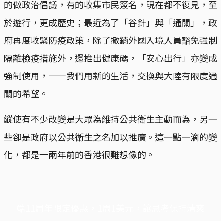
的做政治倡議，有的收集市民簽名，現在都不復見，至
於遊行，更成歷史；最近為了「谷針」與「通關」，政
府再度收緊防疫政策，除了撤銷外國入境人員豁免強制
隔離檢疫措施外，還推出健康碼，「安心出行」亦變成
強制使用，——我們用新的生活，交換與大陸有限度通
關的希望。
縱使有不少改變是大眾為維持公共衛生主動而為，另一
些卻是政府以公共衛生之名加以推廣。這一點一滴的變
化，都是一兩年前的香港很難想像的。
端11周年限定優惠，1周1美元，讓思考保持清爽