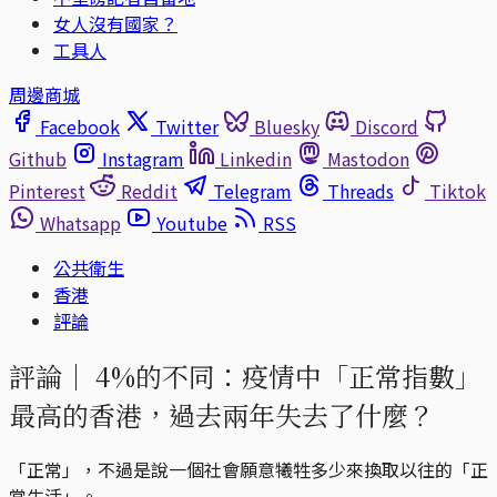
女人沒有國家？
工具人
周邊商城
Facebook
Twitter
Bluesky
Discord
Github
Instagram
Linkedin
Mastodon
Pinterest
Reddit
Telegram
Threads
Tiktok
Whatsapp
Youtube
RSS
公共衛生
香港
評論
評論｜
4%的不同：疫情中「正常指數」
最高的香港，過去兩年失去了什麼？
「正常」，不過是說一個社會願意犧牲多少來換取以往的「正
常生活」。