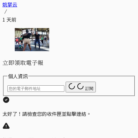
姚拏云
1 天前
立即領取電子報
個人資訊
訂閱
太好了！請檢查您的收件匣並點擊連結。