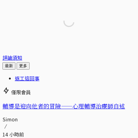
評論須知
最新
更多
返工這回事
僅限會員
輔導是迎向他者的冒險——心理輔導治療師自述
Simon
14 小時前