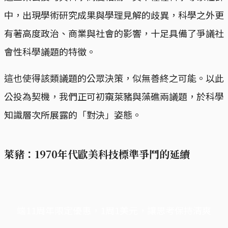
中，出現學術研究成果與學理見解的歧異，科學之外更
有著高度政治、商業與社會的影響，十足具備了爭議社
會性科學議題的特徵。
這也使得該類議題的公眾決策，似無善終之可能。以此
公投為契機，我們正可初窺萊豬與藻礁兩議題，於科學
知識層次所展露的「對決」姿態。
萊豬：1970年代歐美科技標準爭鬥的延續
端11周年限定優惠，1周1美元，讓思考保持清爽