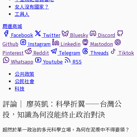
女人沒有國家？
工具人
周邊商城
Facebook
Twitter
Bluesky
Discord
Github
Instagram
Linkedin
Mastodon
Pinterest
Reddit
Telegram
Threads
Tiktok
Whatsapp
Youtube
RSS
公共政策
公民社會
科技
評論｜
廖英凱：科學折翼——台灣公
投，知識為何沒能終止政治對決
超然於單一政治的多元科學立場，為何在泥漿中不得要領？