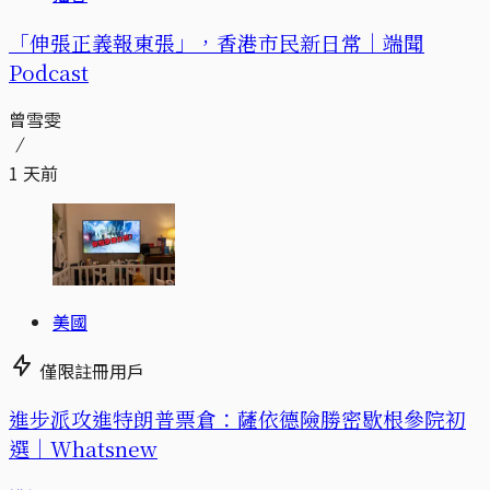
「伸張正義報東張」，香港市民新日常｜端聞
Podcast
曾雪雯
1 天前
美國
僅限註冊用戶
進步派攻進特朗普票倉：薩依德險勝密歇根參院初
選｜Whatsnew