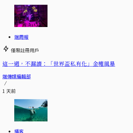
端周報
僅限註冊用戶
這一週，不漏讀：「世界盃私有化」金權風暴
端傳媒編輯部
1 天前
播客