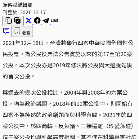
端傳媒編輯部
刊登於:
2021-12-17
收藏
2021年12月18日，台灣將舉行四案中華民國全國性公
民投票，為公民投票法公告實施以來的第17至第20案
公投。本次公投亦是2019年修法將公投與大選脫勾後
的首次公投。
與過去的幾次公投相比，2004年與2008年的六案公
投，均為政治議題，2018年的10案公投中，則開始有
四案不為純然的政治議題而與科學有關。2021年的四
案公投中，核四商轉、反萊豬、三接遷離（珍愛藻礁）
這三案公投均與科學高度相關，其不僅在科學專家社群