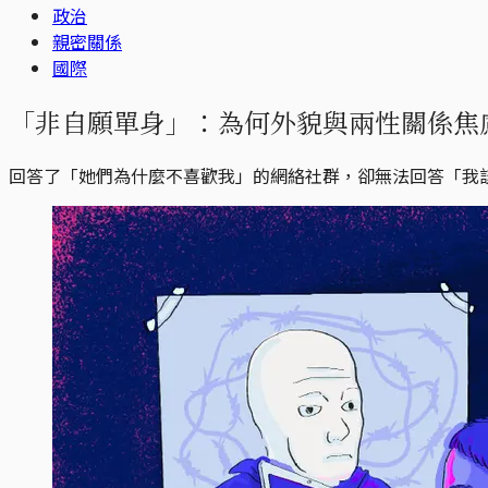
政治
親密關係
國際
「非自願單身」：為何外貌與兩性關係焦
回答了「她們為什麼不喜歡我」的網絡社群，卻無法回答「我