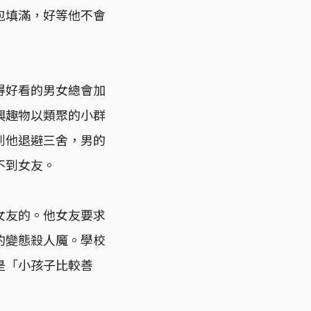
包填滿，好等他不會
得好看的男女總會加
興趣物以類聚的小群
到他退避三舍，男的
不到女友。
女友的。他女友要求
的變態殺人魔。學校
是「小孩子比較善