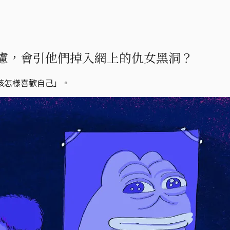
慮，會引他們掉入網上的仇女黑洞？
該怎樣喜歡自己」。