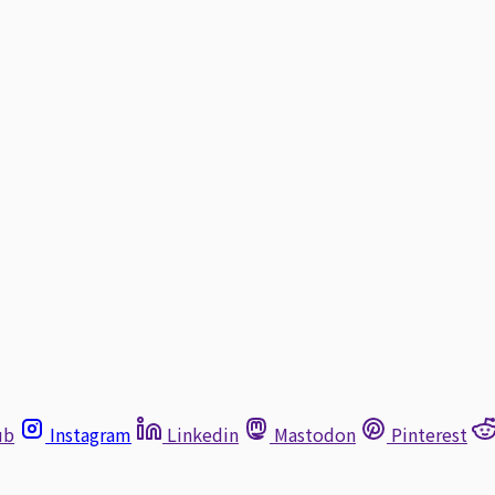
ub
Instagram
Linkedin
Mastodon
Pinterest