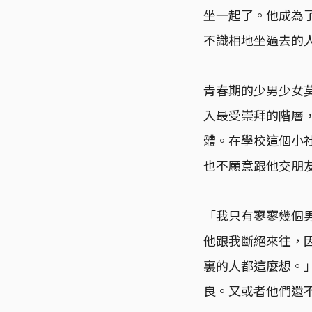
坐一起了。他成為
不識相地坐過去的
青春期的少男少女
入最受崇拜的階層
體。在學校這個小
也不願意跟他交朋
「我只有寥寥幾個
他跟我斷絕來往，
裏的人都這麼想。
良。又或者他們還