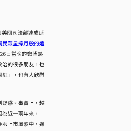
與美國司法部達成延
網民眾星捧月般的追
26日當晚的微博熱
政治的很多朋友，也
國紅」，也有人欣慰
到疑惑。事實上，越
因為近一兩年來，
金服上市風波中，還