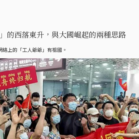
」的西落東升，與大國崛起的兩種思路
網絡上的「工人爺爺」有祖國。