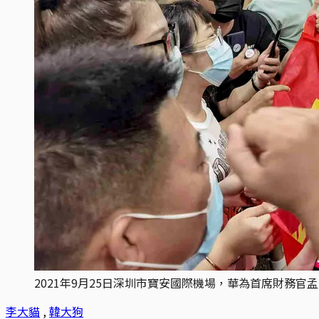
2021年9月25日深圳市寶安國際機場，華為首席財務
李大貓
,
韓大狗