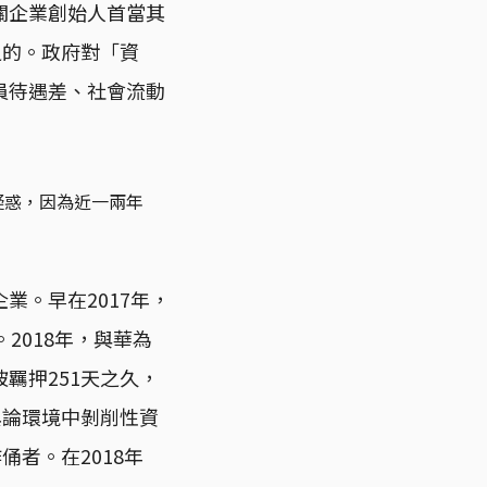
關企業創始人首當其
之的。政府對「資
員待遇差、社會流動
疑惑，因為近一兩年
業。早在2017年，
2018年，與華為
羈押251天之久，
輿論環境中剝削性資
者。在2018年