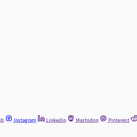
ub
Instagram
Linkedin
Mastodon
Pinterest