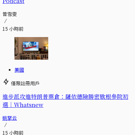
Podcast
曾雪雯
15 小時前
美國
僅限註冊用戶
進步派攻進特朗普票倉：薩依德險勝密歇根參院初
選｜Whatsnew
姚拏云
15 小時前