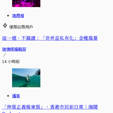
端周報
僅限註冊用戶
這一週，不漏讀：「世界盃私有化」金權風暴
端傳媒編輯部
14 小時前
播客
「伸張正義報東張」，香港市民新日常｜端聞