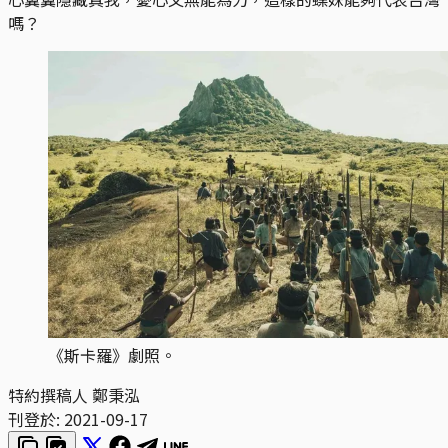
嗎？
《斯卡羅》劇照。
特約撰稿人 鄭秉泓
刊登於:
2021-09-17