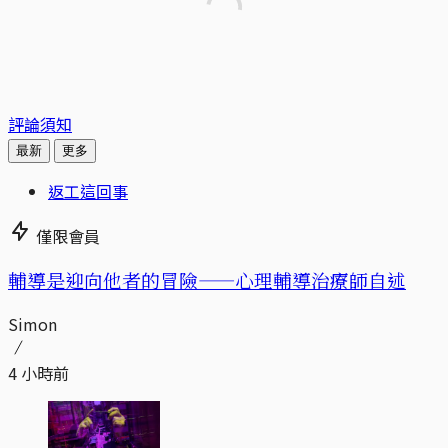
評論須知
最新
更多
返工這回事
僅限會員
輔導是迎向他者的冒險——心理輔導治療師自述
Simon
4 小時前