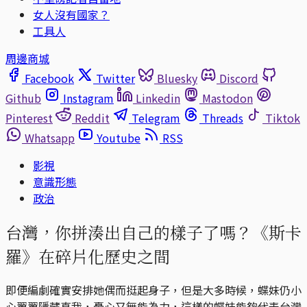
女人沒有國家？
工具人
周邊商城
Facebook
Twitter
Bluesky
Discord
Github
Instagram
Linkedin
Mastodon
Pinterest
Reddit
Telegram
Threads
Tiktok
Whatsapp
Youtube
RSS
影視
意識形態
政治
台灣，你拼湊出自己的樣子了嗎？《斯卡
羅》在碎片化歷史之間
即便編劇確實安排她偶而挺起身子，但是大多時候，蝶妹仍小
心翼翼隱藏真我，憂心又無能為力，這樣的蝶妹能夠代表台灣