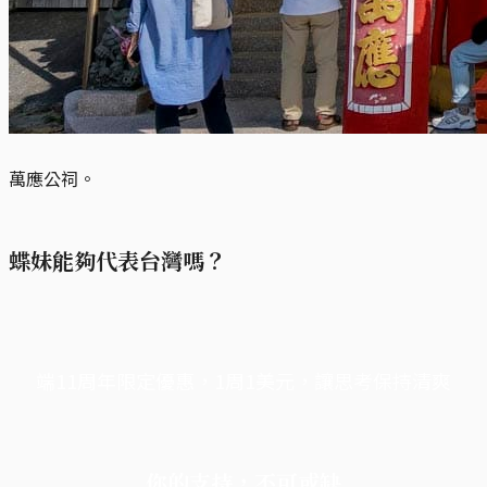
萬應公祠。
蝶妹能夠代表台灣嗎？
端11周年限定優惠，1周1美元，讓思考保持清爽
你的支持，不可或缺