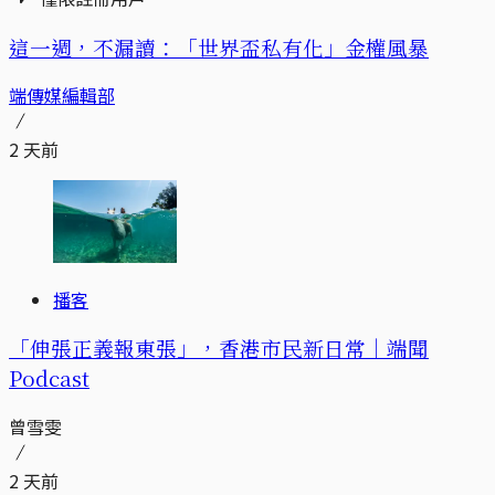
這一週，不漏讀：「世界盃私有化」金權風暴
端傳媒編輯部
2 天前
播客
「伸張正義報東張」，香港市民新日常｜端聞
Podcast
曾雪雯
2 天前