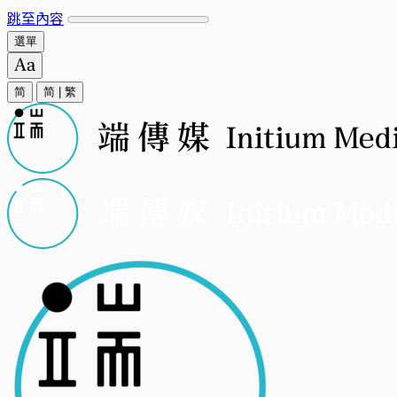
跳至內容
選單
简
简
|
繁