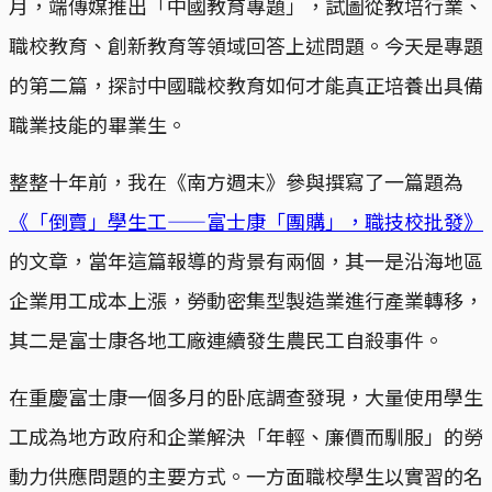
月，端傳媒推出「中國教育專題」，試圖從教培行業、
職校教育、創新教育等領域回答上述問題。今天是專題
的第二篇，探討中國職校教育如何才能真正培養出具備
職業技能的畢業生。
整整十年前，我在《南方週末》參與撰寫了一篇題為
《「倒賣」學生工——富士康「團購」，職技校批發》
的文章，當年這篇報導的背景有兩個，其一是沿海地區
企業用工成本上漲，勞動密集型製造業進行產業轉移，
其二是富士康各地工廠連續發生農民工自殺事件。
在重慶富士康一個多月的卧底調查發現，大量使用學生
工成為地方政府和企業解決「年輕、廉價而馴服」的勞
動力供應問題的主要方式。一方面職校學生以實習的名