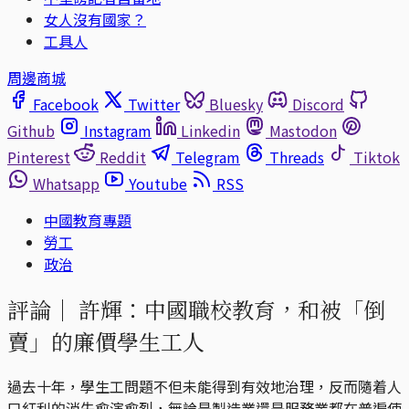
女人沒有國家？
工具人
周邊商城
Facebook
Twitter
Bluesky
Discord
Github
Instagram
Linkedin
Mastodon
Pinterest
Reddit
Telegram
Threads
Tiktok
Whatsapp
Youtube
RSS
中國教育專題
勞工
政治
評論｜
許輝：中國職校教育，和被「倒
賣」的廉價學生工人
過去十年，學生工問題不但未能得到有效地治理，反而隨着人
口紅利的消失愈演愈烈，無論是製造業還是服務業都在普遍使