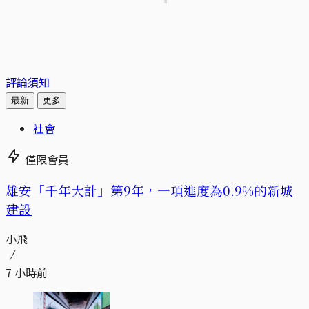
評論須知
最新
更多
社會
僅限會員
​​雄安「千年大計」第9年，一項進度為0.9%的新城
建設
小飛
7 小時前