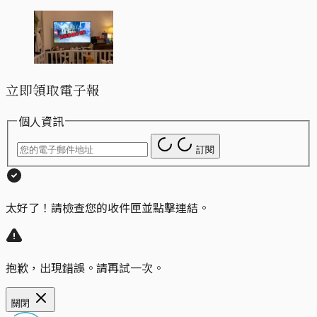
立即領取電子報
個人資訊
訂閱
太好了！請檢查您的收件匣並點擊連結。
抱歉，出現錯誤。請再試一次。
關閉