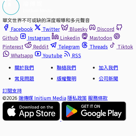
華文世界不可或缺的深度報導和多元聲音
Facebook
Twitter
Bluesky
Discord
Github
Instagram
Linkedin
Mastodon
Pinterest
Reddit
Telegram
Threads
Tiktok
Whatsapp
Youtube
RSS
關於我們
聯絡我們
加入我們
常見問題
版權聲明
公司新聞
訂閱支持
©2026
端傳媒 Initium Media
隱私政策
服務條款