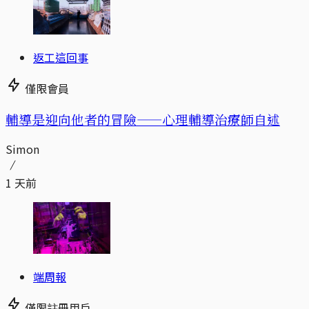
返工這回事
僅限會員
輔導是迎向他者的冒險——心理輔導治療師自述
Simon
1 天前
端周報
僅限註冊用戶