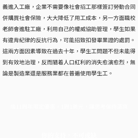
義進入工廠，企業不需要像社會招工那樣簽訂勞動合同
併購買社會保險，大大降低了用工成本，另一方面職校
老師會進駐工廠，利用自己的權威協助管理，學生如果
有違背紀律的反抗行為，可能招致扣發畢業證的處罰。
這兩方面因素導致在過去十年，學生工問題不但未能得
到有效地治理，反而隨着人口紅利的消失愈演愈烈，無
論是製造業還是服務業都在普遍使用學生工。
端11周年限定優惠，1周1美元，讓思考保持清爽
你的支持，不可或缺