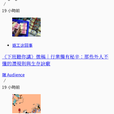
19 小時前
返工这回事
《下班聽你講》徵稿｜行業獨有秘辛：那些外人不
懂的潛規則與生存訣竅
端 Audience
19 小時前