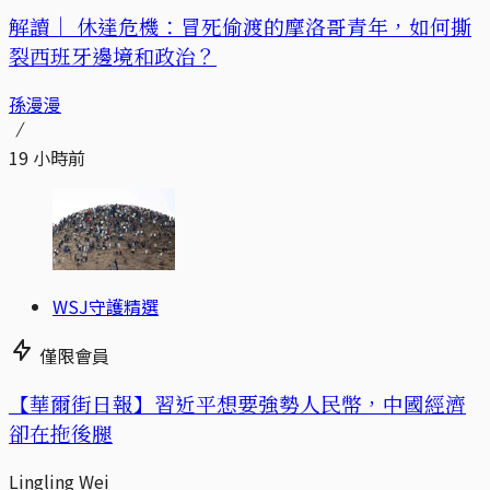
解讀｜
休達危機：冒死偷渡的摩洛哥青年，如何撕
裂西班牙邊境和政治？
孫漫漫
19 小時前
WSJ守護精選
僅限會員
【華爾街日報】習近平想要強勢人民幣，中國經濟
卻在拖後腿
Lingling Wei