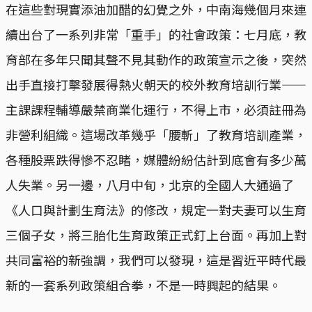
在這些對現實添油加醋的幻覺之外，中南海幾個月來連
續出台了一系列非常「重手」的社會政策：七月底，教
育部在多年只聞其聲不見其動作的政策宣示之後，突然
出手直接打擊發展得熱火朝天的校外教育培訓行業——
主課課程輔導嚴禁商業化運行，不得上市，必須註冊為
非營利組織。這場改革幾乎「腰斬」了教育培訓產業，
各種股票跌得慘不忍睹，媒體紛紛估計到底會有多少萬
人失業。另一邊，八月中旬，北京的全國人大通過了
《人口與計劃生育法》的修改，規定一對夫妻可以生育
三個子女，將三胎化生育政策正式釘上台面。再加上對
共同富裕的新強調，我們可以發現，這是習近平時代最
新的一套系列政策組合拳，不是一時興起的結果。