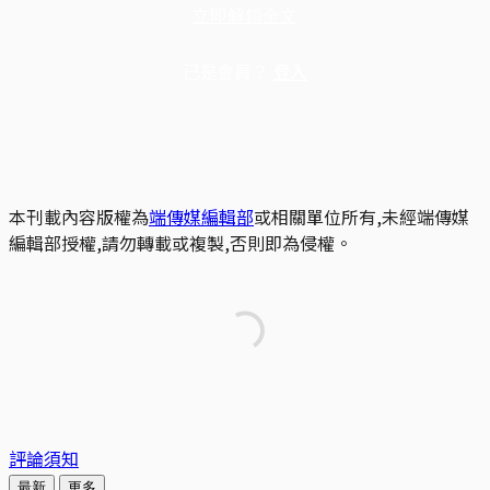
立即解鎖全文
已是會員？
登入
本刊載內容版權為
端傳媒編輯部
或相關單位所有,未經端傳媒
編輯部授權,請勿轉載或複製,否則即為侵權。
評論須知
最新
更多