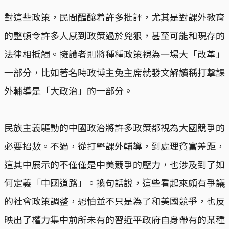
對這些政策，民間醖釀着許多批評，尤其是對課外教育
的整頓令許多人感到政策過於兇狠，甚至可能和現存的
法律相抵觸。擁護者則將種種政策視為一場大「改革」
一部分，比如著名時政博主兔主席就發文解讀稱打擊課
外輔導是「大政治」的一部分。
民族主義驅動的中國政治將許多政策都視為大國競爭的
必要招數。不過，從打擊課外輔導，到處理貧富差距，
這其中展示的不僅僅是中美競爭的壓力，也涉及到了如
何定義「中國道路」。換句話說，這些看起來頗有爭議
的社會政策調整，恐怕並不只是為了和美國競爭，也反
映出了權力集中前所未有的習近平政府自身帶有的某種