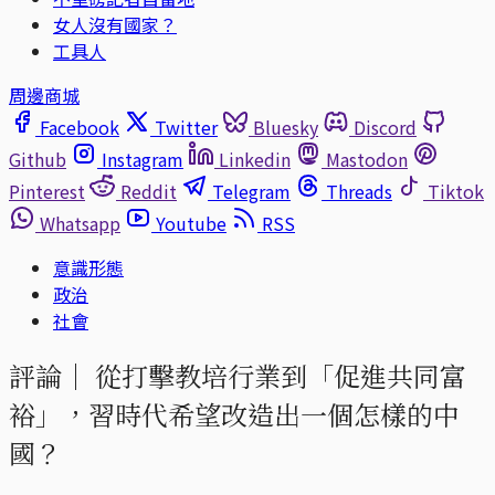
女人沒有國家？
工具人
周邊商城
Facebook
Twitter
Bluesky
Discord
Github
Instagram
Linkedin
Mastodon
Pinterest
Reddit
Telegram
Threads
Tiktok
Whatsapp
Youtube
RSS
意識形態
政治
社會
評論｜
從打擊教培行業到「促進共同富
裕」，習時代希望改造出一個怎樣的中
國？