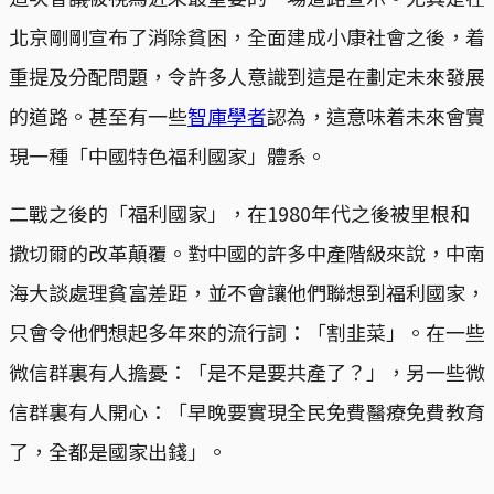
北京剛剛宣布了消除貧困，全面建成小康社會之後，着
重提及分配問題，令許多人意識到這是在劃定未來發展
的道路。甚至有一些
智庫學者
認為，這意味着未來會實
現一種「中國特色福利國家」體系。
二戰之後的「福利國家」，在1980年代之後被里根和
撒切爾的改革顛覆。對中國的許多中產階級來說，中南
海大談處理貧富差距，並不會讓他們聯想到福利國家，
只會令他們想起多年來的流行詞：「割韭菜」。在一些
微信群裏有人擔憂：「是不是要共產了？」，另一些微
信群裏有人開心：「早晚要實現全民免費醫療免費教育
了，全都是國家出錢」。