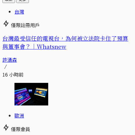
台灣
僅限註冊用戶
台灣最受信任的電視台，為何被立法院卡住了預算
與董事會？｜Whatsnew
許湧森
16 小時前
歐洲
僅限會員