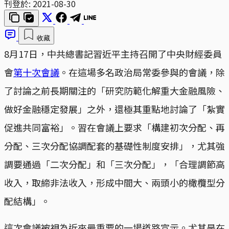
刊登於:
2021-08-30
收藏
8月17日，中共總書記習近平主持召開了中央財經委員
會
第十次會議
。在這場多名政治局常委參與的會議，除
了討論之前長期關注的「研究防範化解重大金融風險、
做好金融穩定發展」之外，還極其重點地討論了「紮實
促進共同富裕」。習在會議上要求「構建初次分配、再
分配、三次分配協調配套的基礎性制度安排」，尤其強
調要通過「二次分配」和「三次分配」，「合理調節高
收入，取締非法收入，形成中間大、兩頭小的橄欖型分
配結構」。
這次會議被視為近來最重要的一場道路宣示。尤其是在