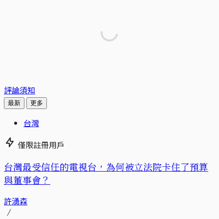
評論須知
最新
更多
台灣
僅限註冊用戶
台灣最受信任的電視台，為何被立法院卡住了預算
與董事會？
許湧森