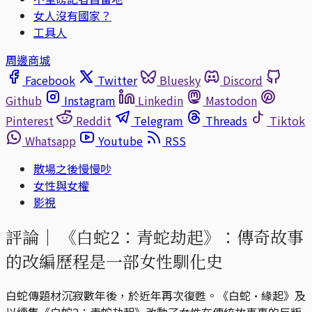
女人沒有國家？
工具人
周邊商城
Facebook
Twitter
Bluesky
Discord
Github
Instagram
Linkedin
Mastodon
Pinterest
Reddit
Telegram
Threads
Tiktok
Whatsapp
Youtube
RSS
散場之後慢慢吵
女性與女權
影視
評論｜
《白蛇2：青蛇劫起》：傳奇故事
的改編歷程是一部女性馴化史
白蛇傳題材沉寂數年後，於近年再次復甦。《白蛇·緣起》及
以續集《白蛇2：青蛇劫起》改動了女性在傳統故事裏的反叛