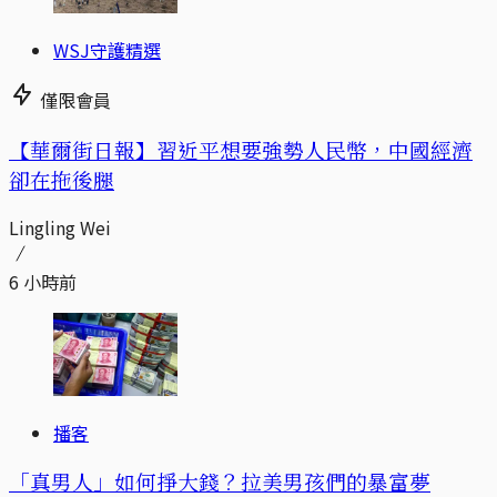
WSJ守護精選
僅限會員
【華爾街日報】習近平想要強勢人民幣，中國經濟
卻在拖後腿
Lingling Wei
6 小時前
播客
「真男人」如何掙大錢？拉美男孩們的暴富夢