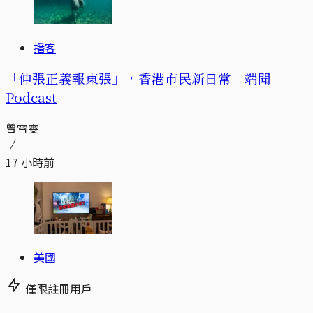
播客
「伸張正義報東張」，香港市民新日常｜端聞
Podcast
曾雪雯
17 小時前
美國
僅限註冊用戶