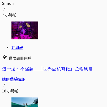
Simon
7 小時前
端周報
僅限註冊用戶
這一週，不漏讀：「世界盃私有化」金權風暴
端傳媒編輯部
16 小時前