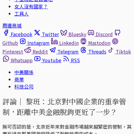
女人沒有國家？
工具人
周邊商城
Facebook
Twitter
Bluesky
Discord
Github
Instagram
Linkedin
Mastodon
Pinterest
Reddit
Telegram
Threads
Tiktok
Whatsapp
Youtube
RSS
中美關係
商業
科技公司
評論｜
黎班：北京對中國企業的重拳管
制，距離中美金融脫鉤更近了一步？
無可否認的是，北京近年來對金融市場越來越緊密的管制，其
實反過來幫美國政府降低了脫鉤所需的成本。