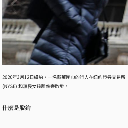
2020年3月12日紐約，一名戴著圍巾的行人在紐約證券交易所
(NYSE) 和無畏女孩雕像旁散步。
什麼是脫鉤