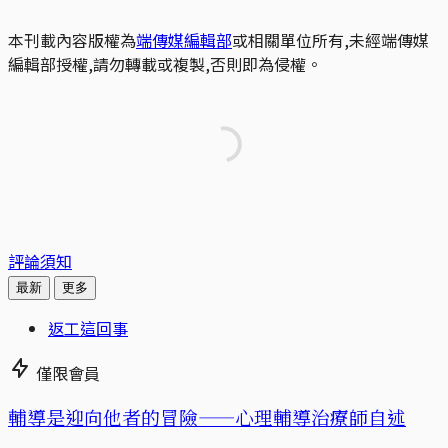
本刊載內容版權為
端傳媒編輯部
或相關單位所有,未經端傳媒
編輯部授權,請勿轉載或複製,否則即為侵權。
評論須知
最新
更多
返工這回事
僅限會員
輔導是迎向他者的冒險——心理輔導治療師自述