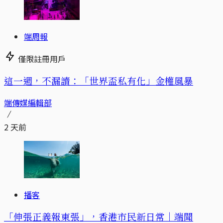
端周報
僅限註冊用戶
這一週，不漏讀：「世界盃私有化」金權風暴
端傳媒編輯部
2 天前
播客
「伸張正義報東張」，香港市民新日常｜端聞