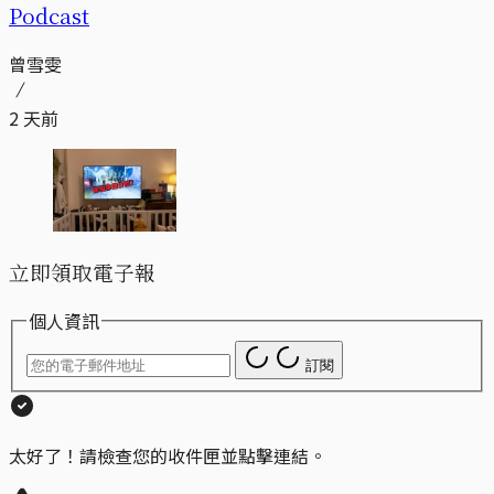
Podcast
曾雪雯
2 天前
立即領取電子報
個人資訊
訂閱
太好了！請檢查您的收件匣並點擊連結。