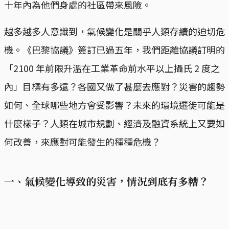
十年內為他們身處的社區帶來風險。
越多越多人意識到，氣候變化是關乎人類存續的迫切危
機。《巴黎協議》簽訂已過五年，我們距離協議訂明的
「2100 年前限升溫在工業革命前水平以上攝氏 2 度之
內」目標有多遠？各國又做了甚麼去應對？災害的趨勢
如何、全球哪些地方會受影響？未來的環境遷徙可能是
什麼樣子？人類在城市規劃、經濟及融資系統上又要如
何改善，來應對可能發生的種種危機？
一、氣候變化導致的災害，情況到底有多糟？