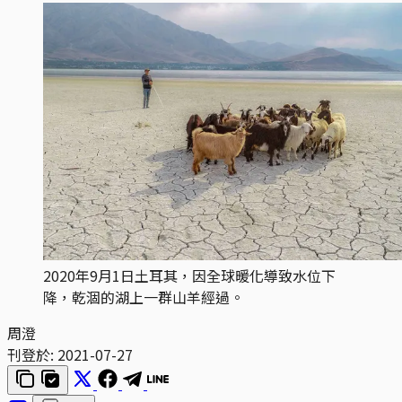
2020年9月1日土耳其，因全球暖化導致水位下
降，乾涸的湖上一群山羊經過。
周澄
刊登於:
2021-07-27