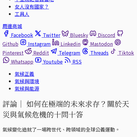
女人沒有國家？
工具人
周邊商城
Facebook
Twitter
Bluesky
Discord
Github
Instagram
Linkedin
Mastodon
Pinterest
Reddit
Telegram
Threads
Tiktok
Whatsapp
Youtube
RSS
氣候正義
氣候與環境
氣候與能源
評論｜
如何在極端的未來求存？關於天
災與氣候危機的十問十答
氣候變化造就了一場跨世代、跨領域的全球公義運動。