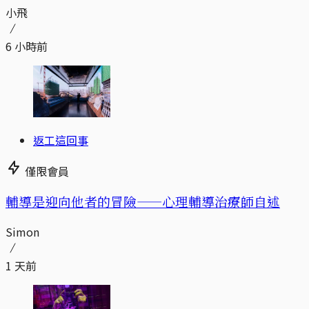
小飛
6 小時前
返工這回事
僅限會員
輔導是迎向他者的冒險——心理輔導治療師自述
Simon
1 天前