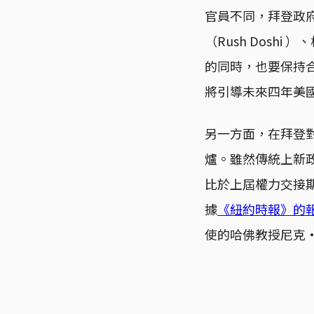
官員不同，拜登政
（Rush Doshi
的同時，也要保持
將引導未來四年美
另一方面，在拜登
爐。雖然傳統上新
比於上屆權力交接
據
《紐約時報》的
使的哈佛教授尼克·