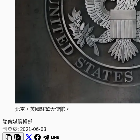
北京，美國駐華大使館。
端傳媒編輯部
刊登於:
2021-06-08