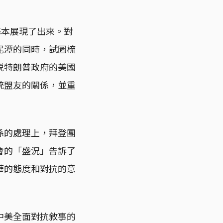
基本展現了出來。對
泥潭的同時，試圖梳
脱特朗普政府的美國
傳統盟友的關係，並重
係的處理上，拜登團
會的「盛況」告訴了
華的態度和對抗的意
中美全面對抗敘事的