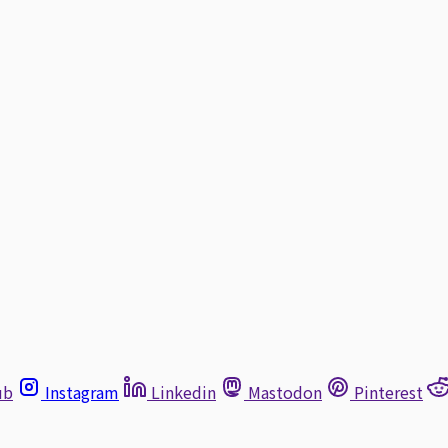
ub
Instagram
Linkedin
Mastodon
Pinterest