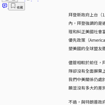
收藏
拜登新政府上台（
內，拜登強調的是
理和糾正美國社會
優先政策（Ameri
塑美國的全球盟友
儘管相較於前任，
隊卻沒有全面摒棄
我們中美關係仍處
願並沒有多大的差
不過，與特朗普政