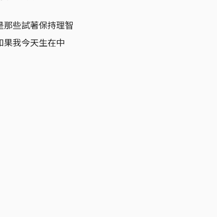
是那些試著保持理智
如果我今天生在中