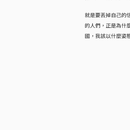
就是要丟掉自己的
的人們，正是為什
國，我該以什麼姿