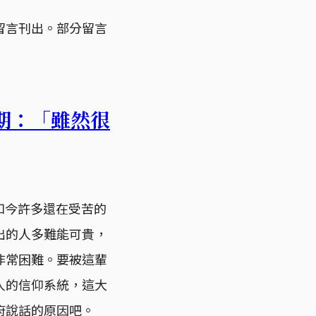
留言刊出。部分留言
期：「雖然很
如今許多還在受苦的
出的人多難能可貴，
非常困難。要被這輩
人的信仰系統，這大
府說話的原因吧。