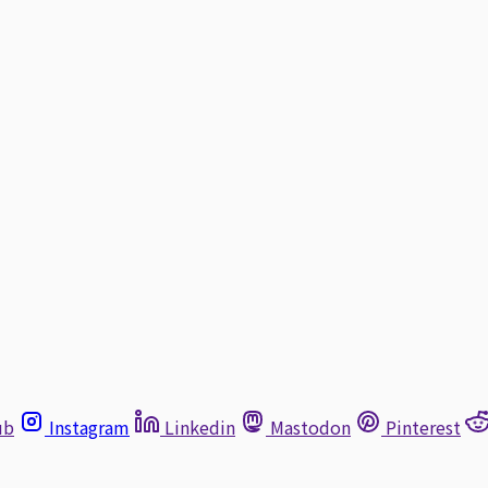
ub
Instagram
Linkedin
Mastodon
Pinterest