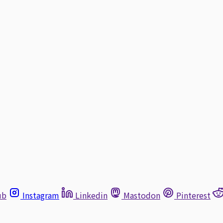
ub
Instagram
Linkedin
Mastodon
Pinterest