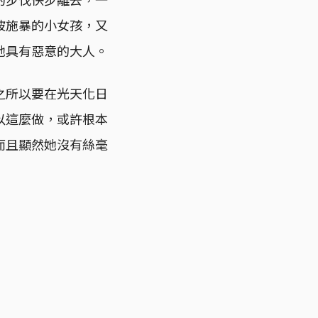
被施暴的小女孩，又
她具有惡意的大人。
之所以要在光天化日
以這麼做，或許根本
而且顯然她沒有絲毫