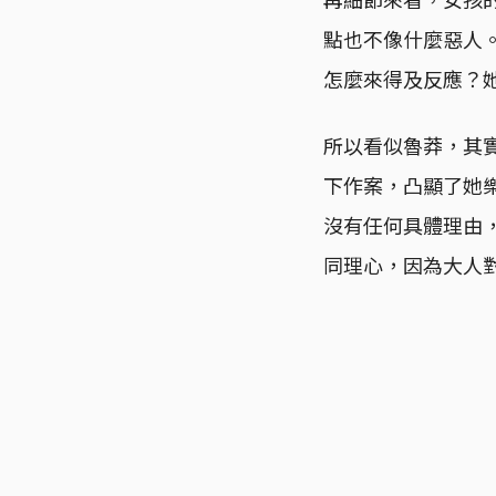
點也不像什麼惡人
怎麼來得及反應？
所以看似魯莽，其
下作案，凸顯了她
沒有任何具體理由
同理心，因為大人