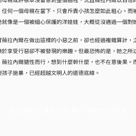
。任何一個母親在當下，只會斥責小孩怎麼如此粗心。而
她就像是一個被細心保護的洋娃娃，大概從沒遇過一個對
實薇拉內爾在做出這樣的小惡之前，卻也經過複雜算計，
樂於享受行惡卻不被發現的樂趣。但最恐怖的是，她之所
，薇拉內爾隨性而行，想到什麼幹什麼，也不在意後果。
對孩子施暴，已經超越文明人的道德底線。
端11周年限定優惠，1周1美元，讓思考保持清爽