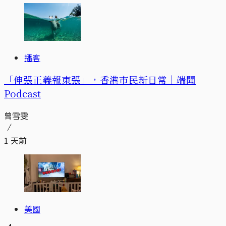
播客
「伸張正義報東張」，香港市民新日常｜端聞
Podcast
曾雪雯
1 天前
美國