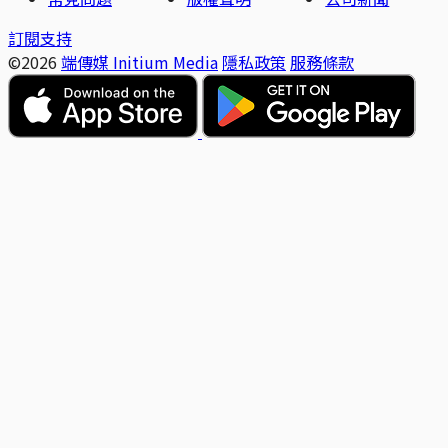
訂閱支持
©2026
端傳媒 Initium Media
隱私政策
服務條款