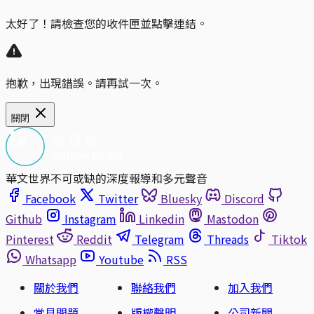
太好了！請檢查您的收件匣並點擊連結。
抱歉，出現錯誤。請再試一次。
關閉
華文世界不可或缺的深度報導和多元聲音
Facebook
Twitter
Bluesky
Discord
Github
Instagram
Linkedin
Mastodon
Pinterest
Reddit
Telegram
Threads
Tiktok
Whatsapp
Youtube
RSS
關於我們
聯絡我們
加入我們
常見問題
版權聲明
公司新聞