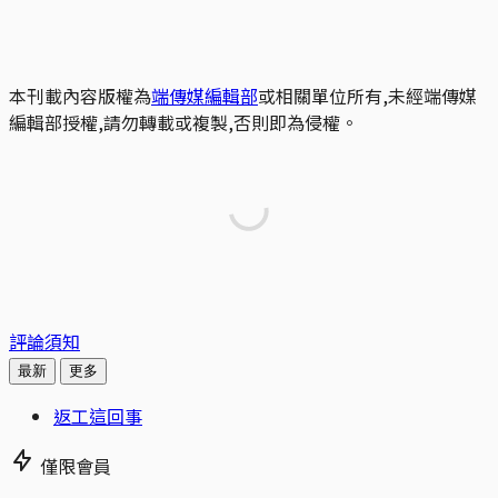
本刊載內容版權為
端傳媒編輯部
或相關單位所有,未經端傳媒
編輯部授權,請勿轉載或複製,否則即為侵權。
評論須知
最新
更多
返工這回事
僅限會員