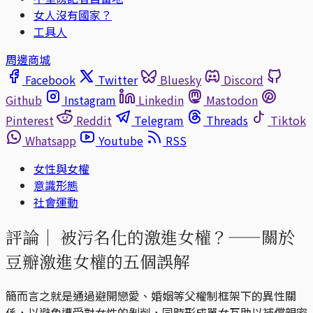
女人沒有國家？
工具人
周邊商城
Facebook
Twitter
Bluesky
Discord
Github
Instagram
Linkedin
Mastodon
Pinterest
Reddit
Telegram
Threads
Tiktok
Whatsapp
Youtube
RSS
女性與女權
意識形態
社會運動
評論｜
被污名化的激進女權？——關於
豆瓣激進女權的五個誤解
簡而言之就是通過避開戀愛、婚姻等父權制框架下的異性關
係，以避免遭受對女性的剝削，同時形成單女互助以補償親密