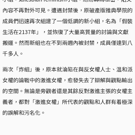
內容不再對外可見。遭遇封禁後，原破產版雅典學院的
成員們迅速再次組建了一個低調的新小組，名為「假裝
生活在2137年」，並恢復了大量高質量的討論與文獻
搬運。然而新組也在不到兩週內被封禁，成員僅達到八
千多人。
兩次「炸組」後，原本就淪陷在與反女權人士、温和派
女權的論戰中的激進女權，愈發失去了辯解與觀點輸出
的空間。無論是旁觀者還是其餘反對激進主張的女權主
義者，都對「激進女權」所代表的觀點和人群有着極深
的誤解和污名化。