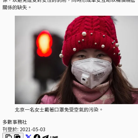
關係的缺失。
北京一名女士戴著口罩免受空氣的污染。
多數事務社
刊登於:
2021-05-03