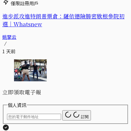
僅限註冊用戶
進步派攻進特朗普票倉：薩依德險勝密歇根參院初
選｜Whatsnew
姚拏云
1 天前
立即領取電子報
個人資訊
訂閱