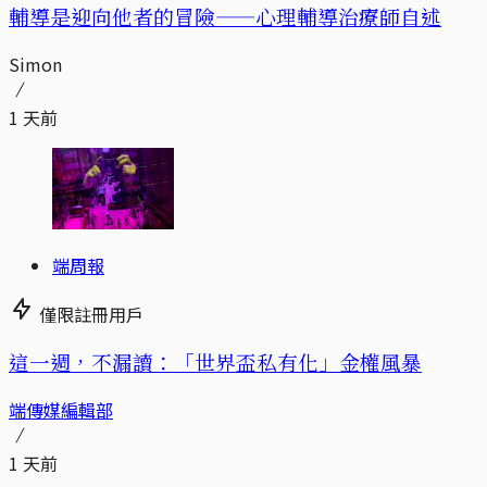
輔導是迎向他者的冒險——心理輔導治療師自述
Simon
1 天前
端周報
僅限註冊用戶
這一週，不漏讀：「世界盃私有化」金權風暴
端傳媒編輯部
1 天前