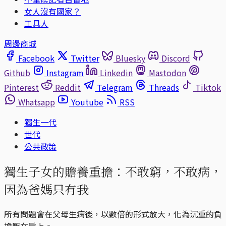
女人沒有國家？
工具人
周邊商城
Facebook
Twitter
Bluesky
Discord
Github
Instagram
Linkedin
Mastodon
Pinterest
Reddit
Telegram
Threads
Tiktok
Whatsapp
Youtube
RSS
獨生一代
世代
公共政策
獨生子女的贍養重擔：不敢窮，不敢病，
因為爸媽只有我
所有問題會在父母生病後，以數倍的形式放大，化為沉重的負
擔壓在肩上。