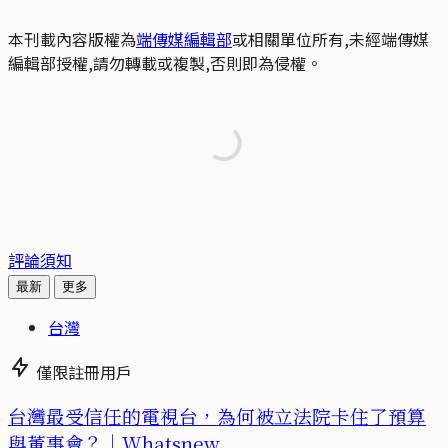
本刊載內容版權為
端傳媒編輯部
或相關單位所有,未經端傳媒
編輯部授權,請勿轉載或複製,否則即為侵權。
評論須知
最新
更多
台灣
僅限註冊用戶
台灣最受信任的電視台，為何被立法院卡住了預算
與董事會？｜Whatsnew