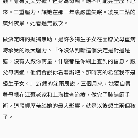
顧，雖有丈夫分擔，但身為母親，她不可能完全放下心
來。三重壓力，讓她在那一年裏嚴重失眠。凌晨三點的
廣州夜景，她看過無數次。
做決定時的孤獨無助，是許多獨生子女在面臨父母重病
時承受的最大壓力。「你沒法判斷這個決定是對還是
錯，沒有人跟你商量，什麼都是你網上查到的信息。跟
父母溝通，他們會說你看着辦吧。那時真的希望我不是
獨生子女。」27歲的沈雨辰說，三個月來，她獨自帶
着母親在江蘇老家和上海檢查治療，做完了肺結節手
術。這段經歷帶給她的最大影響，就是以後想生兩個孩
子。