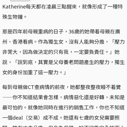
Katherine每天都在凌晨三點醒來，就像形成了一種特
殊生物鐘。
那是四年前母親重病的日子，36歲的她帶着母親在廣
州、香港看病。作為獨生女，沒有人能夠分擔，「壓力
非常大，因為做決定的只有我，一定要負責任。」她
說，「說到底，其實是父母養老問題產生的壓力，獨生
女的身份加重了這一壓力。」
每到母親做CT查病情的前夜，她都整夜整夜睡不着覺
——你不知道結果會怎樣，病情惡化還是好轉，未知是
最可怕的。就像她同時在進行的銷售工作，你也不知道
一個deal（交易）成不成。她還有七歲的女兒需要照