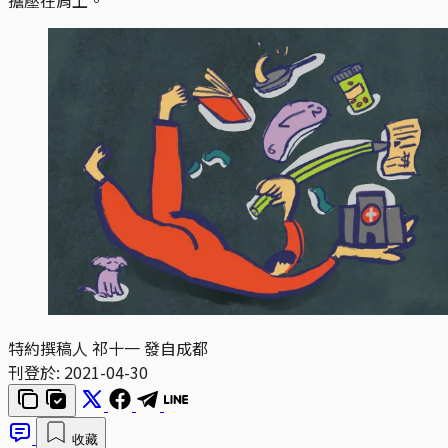
特約撰稿人 祁十一 發自成都
刊登於:
2021-04-30
收藏