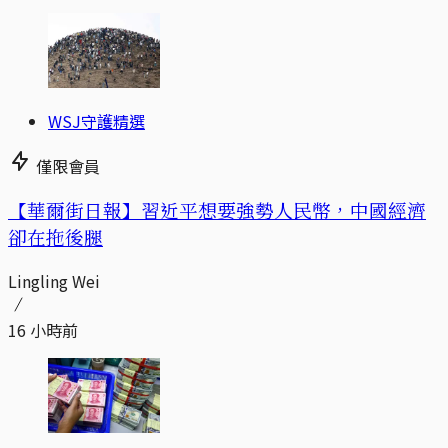
WSJ守護精選
僅限會員
【華爾街日報】習近平想要強勢人民幣，中國經濟
卻在拖後腿
Lingling Wei
16 小時前