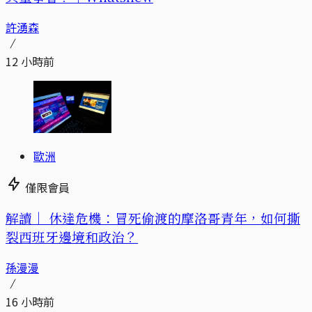
許湧森
12 小時前
歐洲
僅限會員
解讀｜
休達危機：冒死偷渡的摩洛哥青年，如何撕
裂西班牙邊境和政治？
孫漫漫
16 小時前