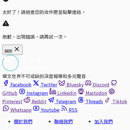
太好了！請檢查您的收件匣並點擊連結。
抱歉，出現錯誤。請再試一次。
關閉
華文世界不可或缺的深度報導和多元聲音
Facebook
Twitter
Bluesky
Discord
Github
Instagram
Linkedin
Mastodon
Pinterest
Reddit
Telegram
Threads
Tiktok
Whatsapp
Youtube
RSS
關於我們
聯絡我們
加入我們