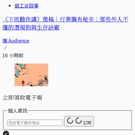
返工这回事
《下班聽你講》徵稿｜行業獨有秘辛：那些外人不
懂的潛規則與生存訣竅
端 Audience
16 小時前
立即領取電子報
個人資訊
訂閱