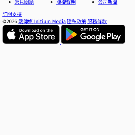
常見問題
版權聲明
公司新聞
訂閱支持
©2026
端傳媒 Initium Media
隱私政策
服務條款