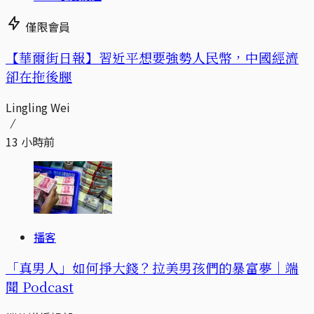
僅限會員
【華爾街日報】習近平想要強勢人民幣，中國經濟
卻在拖後腿
Lingling Wei
13 小時前
播客
「真男人」如何掙大錢？拉美男孩們的暴富夢｜端
聞 Podcast