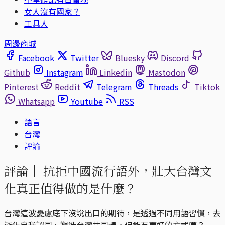
女人沒有國家？
工具人
周邊商城
Facebook
Twitter
Bluesky
Discord
Github
Instagram
Linkedin
Mastodon
Pinterest
Reddit
Telegram
Threads
Tiktok
Whatsapp
Youtube
RSS
語言
台灣
評論
評論｜
抗拒中國流行語外，壯大台灣文
化真正值得做的是什麼？
台灣這波憂慮底下沒說出口的期待，是透過不同用語習慣，去
深化自我認同、塑造台灣共同體。但能有更好的方式嗎？