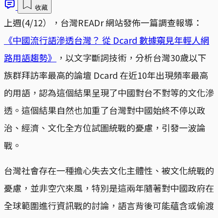
收藏
上週(4/12），台灣READr 網站發佈一篇調查報導：
《中國流行語滲透台灣？ 從 Dcard 數據窺見年輕人網
路用語趨勢》
，以文字斷詞技術，分析台灣30歲以下
族群拜訪率最高的論壇 Dcard 在近10年出現頻率最高
的用語，認為這個結果呈現了中國對台不對等的文化滲
透。這個結果自然也加重了台灣對中國始終不停以政
治、經濟、文化全方位試圖統戰的憂慮，引發一波論
戰。
台灣社會存在一種擔心失去文化主體性、被文化統戰的
憂慮，並非空穴來風，特別是這兩年隨著對中國政府在
全球範圍進行資訊戰的討論，語言背後可能蘊含或偷渡