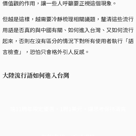
價值觀的作用，讓一些人呼籲要正視這個現象。
但越是這樣，越需要冷靜梳理相關議題，釐清這些流行
用語是否真的與中國有關、如何進入台灣、又如何流行
起來，否則在沒有區分的情況下對所有使用者執行「語
言檢查」，恐怕只會格外引人反感。
大陸流行語如何進入台灣
端11周年限定優惠，1周1美元，讓思考保持清爽