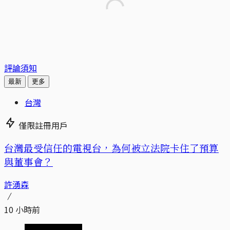
評論須知
最新
更多
台灣
僅限註冊用戶
台灣最受信任的電視台，為何被立法院卡住了預算
與董事會？
許湧森
10 小時前