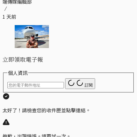
端傳媒編輯部
1 天前
立即領取電子報
個人資訊
訂閱
太好了！請檢查您的收件匣並點擊連結。
抱歉，出現錯誤。請再試一次。