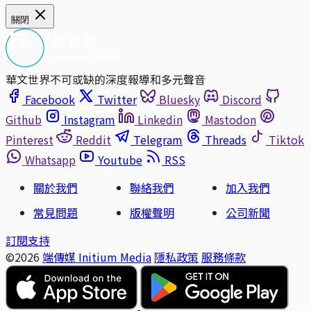
關閉
華文世界不可或缺的深度報導和多元聲音
Facebook
Twitter
Bluesky
Discord
Github
Instagram
Linkedin
Mastodon
Pinterest
Reddit
Telegram
Threads
Tiktok
Whatsapp
Youtube
RSS
關於我們
聯絡我們
加入我們
常見問題
版權聲明
公司新聞
訂閱支持
©2026
端傳媒 Initium Media
隱私政策
服務條款