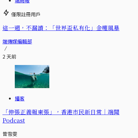
端周報
僅限註冊用戶
這一週，不漏讀：「世界盃私有化」金權風暴
端傳媒編輯部
2 天前
播客
「伸張正義報東張」，香港市民新日常｜端聞
Podcast
曾雪雯