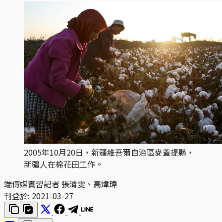
2005年10月20日，新疆維吾爾自治區麥蓋提縣，
新疆人在棉花田工作。
端傳媒實習記者 張清雯、高煒瑋
刊登於:
2021-03-27