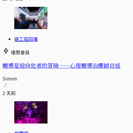
返工這回事
僅限會員
輔導是迎向他者的冒險——心理輔導治療師自述
Simon
2 天前