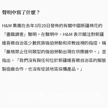
聲明中寫了什麼？
H&M 集團在去年3月20日發佈的有關中國新疆棉花的
「盡職調查」聲明。在聲明中，H&M 表示關注對新疆
維吾爾自治區少數民族強迫勞動和宗教歧視的指控，稱
「嚴格禁止任何類型的強迫勞動出現在供應鏈中。」並
指出，「我們沒有與任何位於新疆維吾爾自治區的服裝
製造廠合作，也沒有從該地區採購產品。」
端11周年限定優惠，1周1美元，讓思考保持清爽