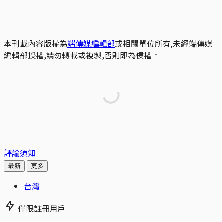
本刊載內容版權為
端傳媒編輯部
或相關單位所有,未經端傳媒
編輯部授權,請勿轉載或複製,否則即為侵權。
評論須知
最新
更多
台灣
僅限註冊用戶