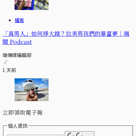
播客
「真男人」如何掙大錢？拉美男孩們的暴富夢｜端
聞 Podcast
端傳媒編輯部
1 天前
立即領取電子報
個人資訊