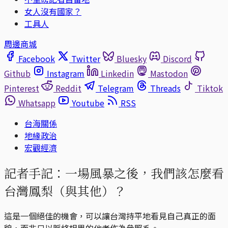
女人沒有國家？
工具人
周邊商城
Facebook
Twitter
Bluesky
Discord
Github
Instagram
Linkedin
Mastodon
Pinterest
Reddit
Telegram
Threads
Tiktok
Whatsapp
Youtube
RSS
台海關係
地緣政治
宏觀經濟
記者手記：一場風暴之後，我們該怎麼看
台灣鳳梨（與其他）？
這是一個絕佳的機會，可以讓台灣持平地看見自己真正的面
貌，而非只以脈絡相異的他者作為參照系。