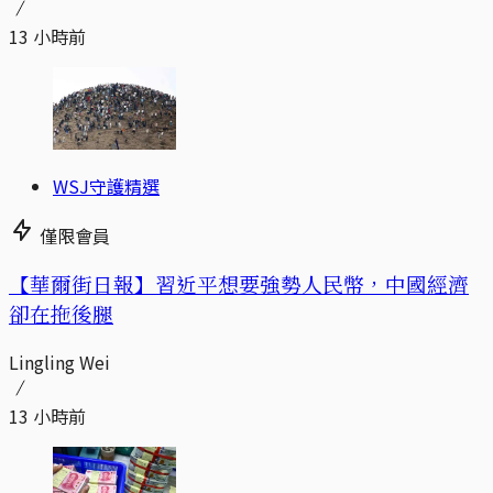
13 小時前
WSJ守護精選
僅限會員
【華爾街日報】習近平想要強勢人民幣，中國經濟
卻在拖後腿
Lingling Wei
13 小時前