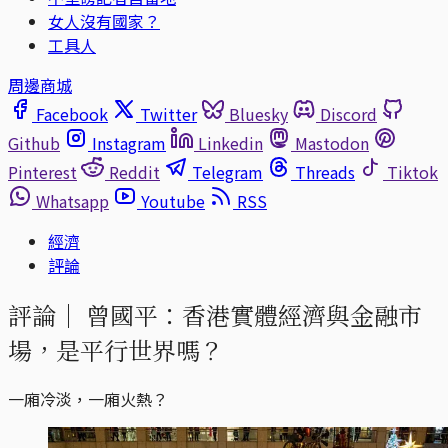
女人沒有國家？
工具人
周邊商城
Facebook
Twitter
Bluesky
Discord
Github
Instagram
Linkedin
Mastodon
Pinterest
Reddit
Telegram
Threads
Tiktok
Whatsapp
Youtube
RSS
經濟
評論
評論｜
曾國平：香港實體經濟與金融市
場，是平行世界嗎？
一廂冷淡，一廂火熱？