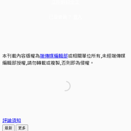
立即解鎖全文
已是會員？
登入
本刊載內容版權為
端傳媒編輯部
或相關單位所有,未經端傳媒
編輯部授權,請勿轉載或複製,否則即為侵權。
評論須知
最新
更多