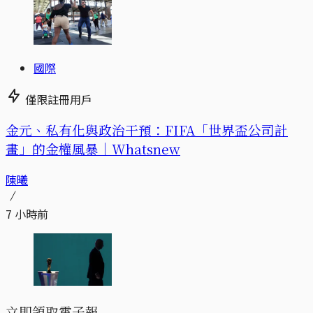
國際
僅限註冊用戶
金元、私有化與政治干預：FIFA「世界盃公司計
畫」的金權風暴｜Whatsnew
陳曦
7 小時前
立即領取電子報