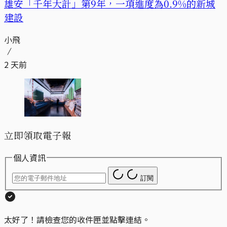
​​雄安「千年大計」第9年，一項進度為0.9%的新城
建設
小飛
2 天前
立即領取電子報
個人資訊
訂閱
太好了！請檢查您的收件匣並點擊連結。