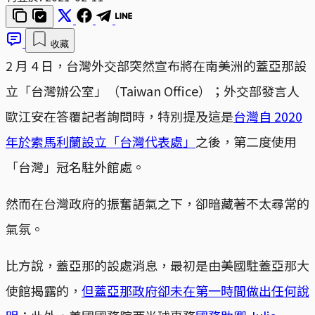
收藏
2 月 4 日，台灣外交部突然宣布將在南美洲的蓋亞那設
立「台灣辦公室」（Taiwan Office）；外交部發言人
歐江安在答覆記者詢問時，特別提及這是
台灣自 2020
年於索馬利蘭設立「台灣代表處」
之後，第二度使用
「台灣」冠名駐外館處。
然而在台灣政府的振奮語氣之下，卻暗藏著不太尋常的
氣氛。
比方說，蓋亞那的設處消息，最初是由美國駐蓋亞那大
使館揭露的，
但蓋亞那政府卻未在第一時間做出任何說