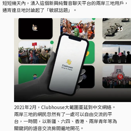
短短幾天內，湧入這個新興純聲音聊天平台的兩岸三地用戶，
通宵達旦地討論起了「敏感話題」。
2021年2月，Clubhouse大範圍蔓延到中文網絡。
兩岸三地的網民忽然有了一處可以自由交流的平
台，一時間，以新疆、六四、香港、兩岸青年等為
關鍵詞的語音交流房間遍地開花。