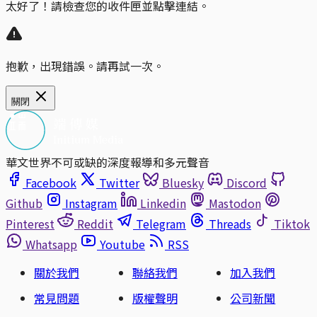
太好了！請檢查您的收件匣並點擊連結。
抱歉，出現錯誤。請再試一次。
關閉
華文世界不可或缺的深度報導和多元聲音
Facebook
Twitter
Bluesky
Discord
Github
Instagram
Linkedin
Mastodon
Pinterest
Reddit
Telegram
Threads
Tiktok
Whatsapp
Youtube
RSS
關於我們
聯絡我們
加入我們
常見問題
版權聲明
公司新聞