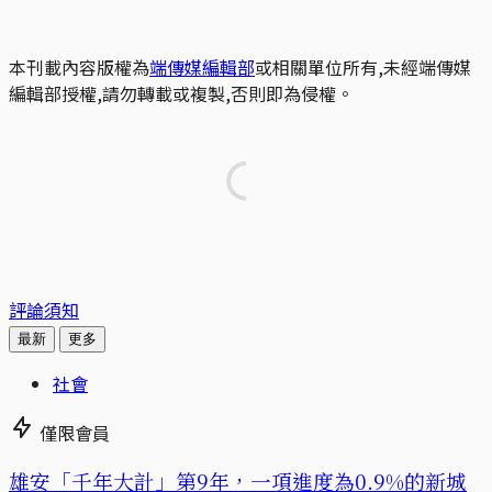
本刊載內容版權為
端傳媒編輯部
或相關單位所有,未經端傳媒
編輯部授權,請勿轉載或複製,否則即為侵權。
評論須知
最新
更多
社會
僅限會員
​​雄安「千年大計」第9年，一項進度為0.9%的新城