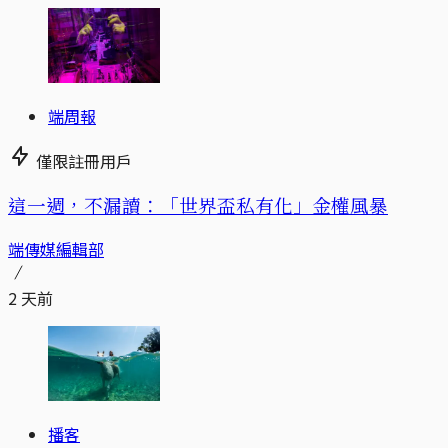
端周報
僅限註冊用戶
這一週，不漏讀：「世界盃私有化」金權風暴
端傳媒編輯部
2 天前
播客