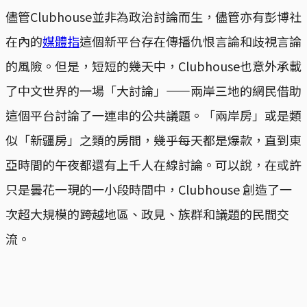
儘管Clubhouse並非為政治討論而生，儘管亦有彭博社
在內的
媒體指
這個新平台存在傳播仇恨言論和歧視言論
的風險。但是，短短的幾天中，Clubhouse也意外承載
了中文世界的一場「大討論」——兩岸三地的網民借助
這個平台討論了一連串的公共議題。「兩岸房」或是類
似「新疆房」之類的房間，幾乎每天都是爆款，直到東
亞時間的午夜都還有上千人在線討論。可以說，在或許
只是曇花一現的一小段時間中，Clubhouse 創造了一
次超大規模的跨越地區、政見、族群和議題的民間交
流。