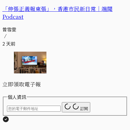
「伸張正義報東張」，香港市民新日常｜端聞
Podcast
曾雪雯
2 天前
立即領取電子報
個人資訊
訂閱