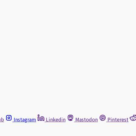
ub
Instagram
Linkedin
Mastodon
Pinterest