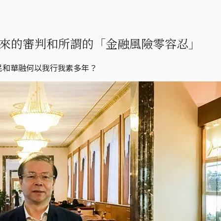
來的審判和所謂的「金融風險零容忍」
民和華融何以我行我素多年？