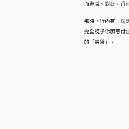
而辭職。對此，香
那時，行內有一句話
完全視乎你願意付出
的「美譽」。