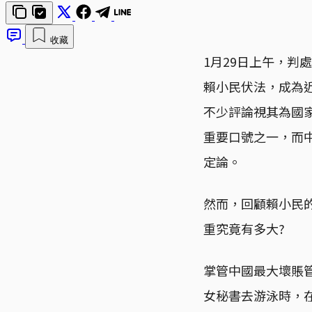
收藏
1月29日上午，判
賴小民伏法，成為
不少評論視其為國
重要口號之一，而
定論。
然而，回顧賴小民
重究竟有多大?
掌管中國最大壞賬管理
女秘書去游泳時，