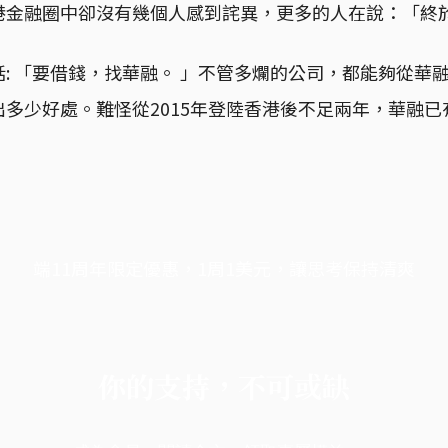
港金融圈中卻沒有幾個人感到詫異，更多的人在說：「終
: 「要借錢，找華融。 」不管多爛的公司，都能夠從華
多少好處。難怪從2015年登陸香港後不足兩年，華融
端11周年限定優惠，1周1美元，讓思考保持清爽
你的支持，不可或缺