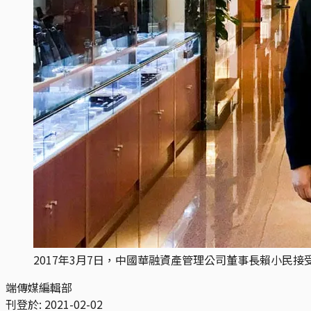
2017年3月7日，中國華融資產管理公司董事長賴小民接
端傳媒編輯部
刊登於:
2021-02-02