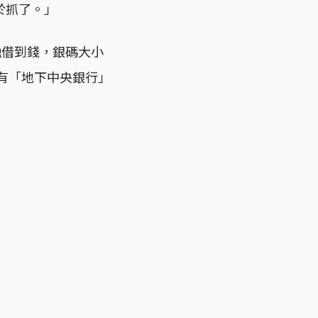
於抓了。」
融借到錢，銀碼大小
已有「地下中央銀行」