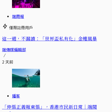
端周報
僅限註冊用戶
這一週，不漏讀：「世界盃私有化」金權風暴
端傳媒編輯部
2 天前
播客
「伸張正義報東張」，香港市民新日常｜端聞