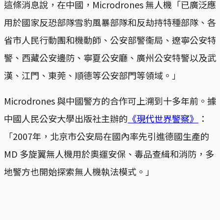
這條消息說，在中國，Microdrones 無人機「已廣泛應
用於國家反恐部隊雪豹風暴部隊和反劫持特種部隊、各
省市人民行動團和機動師、公安部警衞局、遼寧公安特
警、西藏公安邊防、寧夏公安廳、廣州公安特警以及武
漢、江門、東莞、順德等公安部門等領域。」
Microdrones 與中國警方的合作可上溯到十多年前。據
中國人民公安大學出版社主辦的
《現代世界警察》
：
「2007年，北京市公安局在國內率先引進德國生產的
MD 多旋翼無人機用於奧運安保、毒品查緝和消防，多
地警方也開始探索無人機執法模式。」