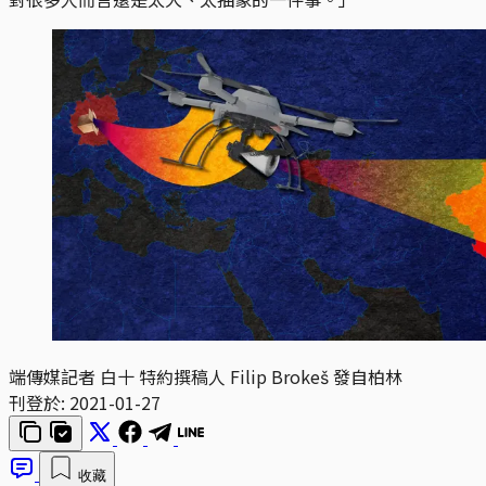
端傳媒記者 白十 特約撰稿人 Filip Brokeš 發自柏林
刊登於:
2021-01-27
收藏