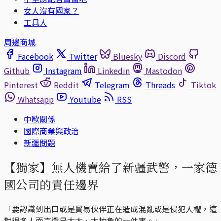
女人沒有國家？
工具人
周邊商城
Facebook
Twitter
Bluesky
Discord
Github
Instagram
Linkedin
Mastodon
Pinterest
Reddit
Telegram
Threads
Tiktok
Whatsapp
Youtube
RSS
中歐關係
國際商業與政治
新疆問題
【獨家】無人機賣給了新疆武警，一家德
國公司的責任邊界
「要認識到出口或是貿易伙伴正在造成混亂或是侵犯人權，這
對很多人而言還是太大、太抽象的一件事。」