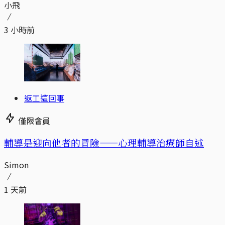
小飛
3 小時前
返工這回事
僅限會員
輔導是迎向他者的冒險——心理輔導治療師自述
Simon
1 天前