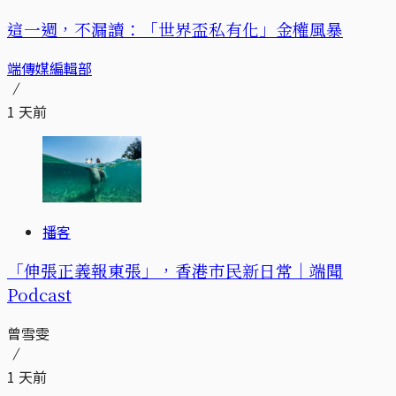
這一週，不漏讀：「世界盃私有化」金權風暴
端傳媒編輯部
1 天前
播客
「伸張正義報東張」，香港市民新日常｜端聞
Podcast
曾雪雯
1 天前