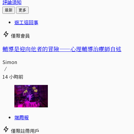
評論須知
最新
更多
返工這回事
僅限會員
輔導是迎向他者的冒險——心理輔導治療師自述
Simon
14 小時前
端周報
僅限註冊用戶