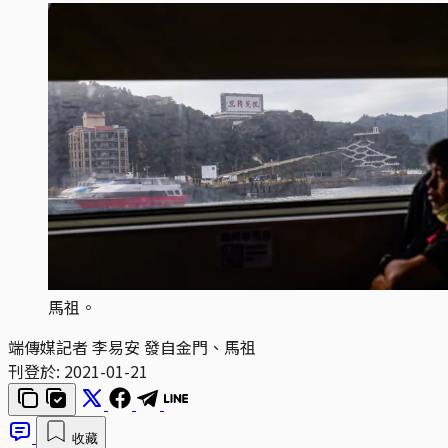
馬祖。
端傳媒記者 李易安 發自金門、馬祖
刊登於:
2021-01-21
收藏