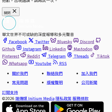
抱歉，出現錯誤。請再試一次。
關閉
華文世界不可或缺的深度報導和多元聲音
Facebook
Twitter
Bluesky
Discord
Github
Instagram
Linkedin
Mastodon
Pinterest
Reddit
Telegram
Threads
Tiktok
Whatsapp
Youtube
RSS
關於我們
聯絡我們
加入我們
常見問題
版權聲明
公司新聞
訂閱支持
©2026
端傳媒 Initium Media
隱私政策
服務條款