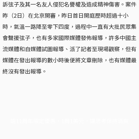
訴弦子及其一名友人侵犯名譽權及造成精神傷害。案件
昨（2日）在北京開審，昨日首日開庭歷時超過十小
時，氣溫一路降至零下四度，過程中一直有大批民眾集
會聲援弦子，也有多家國際媒體發佈報導，許多中國主
流媒體和自媒體試圖報導、派了記者至現場觀察，但有
媒體在發出報導的數小時後便將文章刪除，也有媒體最
終沒有發出報導。
端11周年限定優惠，1周1美元，讓思考保持清爽