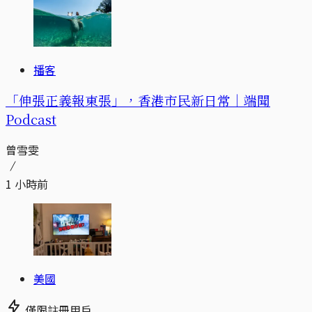
播客
「伸張正義報東張」，香港市民新日常｜端聞
Podcast
曾雪雯
1 小時前
美國
僅限註冊用戶