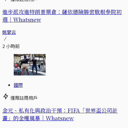
進步派攻進特朗普票倉：薩依德險勝密歇根參院初
選｜Whatsnew
姚拏云
2 小時前
國際
僅限註冊用戶
金元、私有化與政治干預：FIFA「世界盃公司計
畫」的金權風暴｜Whatsnew