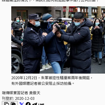
2020年12月2日，朱軍被控性騷擾案兩年後開庭，
有外國媒體記者被公安阻止採訪拍攝。
端傳媒實習記者 黃傲天
刊登於:
2020-12-03