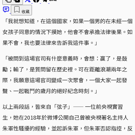
收藏
「我就想知道，在這個國家，如果一個男的在未經一個
女孩子同意的情況下摸她，他會不會承擔法律後果。如
果不會，我也要法律來告訴我這件事。」
「被問到這場官司有什麼意義時，會想：贏了，是鼓
勵；輸了，是質問留在歷史裡。可在距離浪潮兩年之
際，我願意這場官司變成一次聚會，一個大家一起發
聲、一起戰鬥的歲月的絕好紀念時刻。」
以上兩段話，皆來自「弦子」—— 一位前央視實習
生，她在2018年於微博公開自己曾被央視著名主持人
朱軍性騷擾的經驗，並起訴朱軍，但朱軍否認指控，反