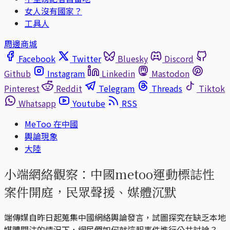
女人沒有國家？
工具人
周邊商城
Facebook
Twitter
Bluesky
Discord
Github
Instagram
Linkedin
Mastodon
Pinterest
Reddit
Telegram
Threads
Tiktok
Whatsapp
Youtube
RSS
MeToo 在中國
輿論現象
大陸
小端網絡觀察：中國metoo運動標誌性
案件開庭，民眾聲援、媒體沉默
端傳媒自昨日起蒐集中國網絡輿論發言，試圖探究在缺乏本地
媒體關注的情況下，網民們如何就這起事件進行公共討論？