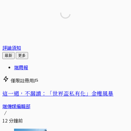
評論須知
最新
更多
端周報
僅限註冊用戶
這一週，不漏讀：「世界盃私有化」金權風暴
端傳媒編輯部
12 分鐘前